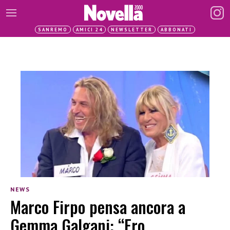
SANREMO
AMICI 24
NEWSLETTER
ABBONATI
NEWS
Marco Firpo pensa ancora a
Gemma Galgani: “Ero