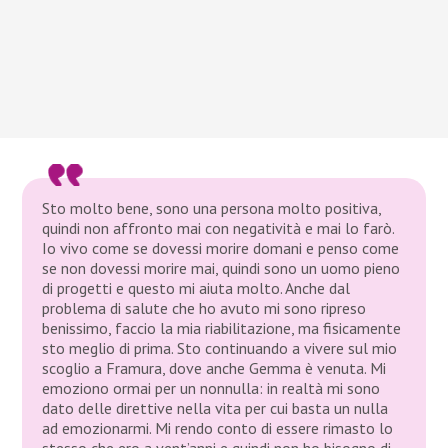
Sto molto bene, sono una persona molto positiva,
quindi non affronto mai con negatività e mai lo farò.
Io vivo come se dovessi morire domani e penso come
se non dovessi morire mai, quindi sono un uomo pieno
di progetti e questo mi aiuta molto. Anche dal
problema di salute che ho avuto mi sono ripreso
benissimo, faccio la mia riabilitazione, ma fisicamente
sto meglio di prima. Sto continuando a vivere sul mio
scoglio a Framura, dove anche Gemma è venuta. Mi
emoziono ormai per un nonnulla: in realtà mi sono
dato delle direttive nella vita per cui basta un nulla
ad emozionarmi. Mi rendo conto di essere rimasto lo
stesso che ero a vent’anni e quindi non ho bisogno di