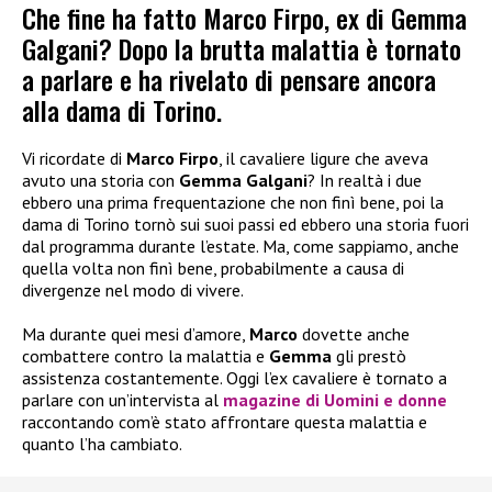
Che fine ha fatto Marco Firpo, ex di Gemma
Galgani? Dopo la brutta malattia è tornato
a parlare e ha rivelato di pensare ancora
alla dama di Torino.
Vi ricordate di
Marco Firpo
, il cavaliere ligure che aveva
avuto una storia con
Gemma Galgani
? In realtà i due
ebbero una prima frequentazione che non finì bene, poi la
dama di Torino tornò sui suoi passi ed ebbero una storia fuori
dal programma durante l’estate. Ma, come sappiamo, anche
quella volta non finì bene, probabilmente a causa di
divergenze nel modo di vivere.
Ma durante quei mesi d’amore,
Marco
dovette anche
combattere contro la malattia e
Gemma
gli prestò
assistenza costantemente. Oggi l’ex cavaliere è tornato a
parlare con un’intervista al
magazine di Uomini e donne
raccontando com’è stato affrontare questa malattia e
quanto l’ha cambiato.