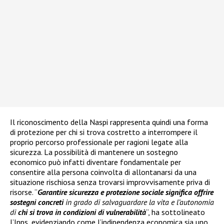
Il riconoscimento della Naspi rappresenta quindi una forma
di protezione per chi si trova costretto a interrompere il
proprio percorso professionale per ragioni legate alla
sicurezza. La possibilità di mantenere un sostegno
economico può infatti diventare fondamentale per
consentire alla persona coinvolta di allontanarsi da una
situazione rischiosa senza trovarsi improvvisamente priva di
risorse. “
Garantire sicurezza e protezione sociale significa offrire
sostegni concreti
in grado di salvaguardare la vita e l’autonomia
di
chi si trova in condizioni di vulnerabilità
“, ha sottolineato
l’Inps, evidenziando come l’indipendenza economica sia uno