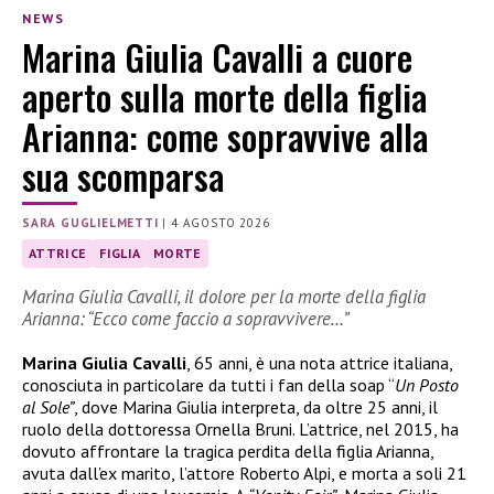
NEWS
Marina Giulia Cavalli a cuore
aperto sulla morte della figlia
Arianna: come sopravvive alla
sua scomparsa
SARA GUGLIELMETTI
|
4 AGOSTO 2026
ATTRICE
FIGLIA
MORTE
Marina Giulia Cavalli, il dolore per la morte della figlia
Arianna: “Ecco come faccio a sopravvivere…”
Marina Giulia Cavalli
, 65 anni, è una nota attrice italiana,
conosciuta in particolare da tutti i fan della soap “
Un Posto
al Sole”
, dove Marina Giulia interpreta, da oltre 25 anni, il
ruolo della dottoressa Ornella Bruni. L’attrice, nel 2015, ha
dovuto affrontare la tragica perdita della figlia Arianna,
avuta dall’ex marito, l’attore Roberto Alpi, e morta a soli 21