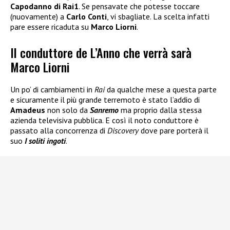
Capodanno di Rai1
. Se pensavate che potesse toccare
(nuovamente) a
Carlo Conti
, vi sbagliate. La scelta infatti
pare essere ricaduta su
Marco Liorni
.
Il conduttore de L’Anno che verrà sarà
Marco Liorni
Un po’ di cambiamenti in
Rai
da qualche mese a questa parte
e sicuramente il più grande terremoto è stato l’addio di
Amadeus
non solo da
Sanremo
ma proprio dalla stessa
azienda televisiva pubblica. E così il noto conduttore è
passato alla concorrenza di
Discovery
dove pare porterà il
suo
I soliti ingoti
.