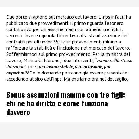
Due porte si aprono sul mercato del lavoro. L’Inps infatti ha
pubblicato due provvedimenti: il primo riguarda l’esonero
contributivo per chi assume madri con almeno tre figli, il
secondo invece riguarda l’incentivo alla stabilizzazione dei
contratti per gli under 35. I due provvedimenti mirano a
rafforzare la stabilità e l’inclusione nel mercato del lavoro.
Soffermiamoci sul primo provvedimento. Per la ministra del
Lavoro, Marina Calderone, i due interventi,
“vanno nella stessa
direzione
“, cioè “
più lavoro stabile, più inclusione, più
opportunità”
e le domande potranno già essere presentate
accedendo al sito dell’Inps. Ma entriamo ora nel dettaglio.
Bonus assunzioni mamme con tre figli:
chi ne ha diritto e come funziona
davvero