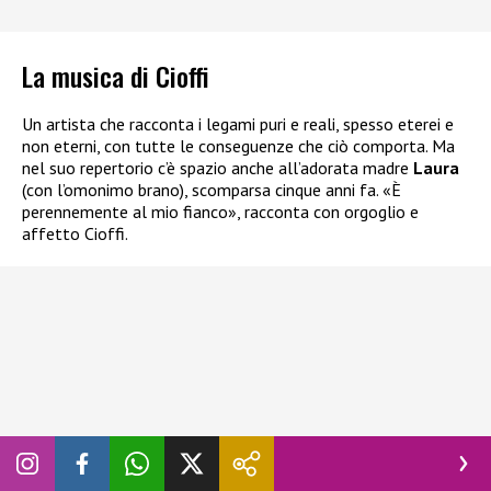
La musica di Cioffi
Un artista che racconta i legami puri e reali, spesso eterei e
non eterni, con tutte le conseguenze che ciò comporta. Ma
nel suo repertorio c’è spazio anche all’adorata madre
Laura
(con l’omonimo brano), scomparsa cinque anni fa. «È
perennemente al mio fianco», racconta con orgoglio e
affetto Cioffi.