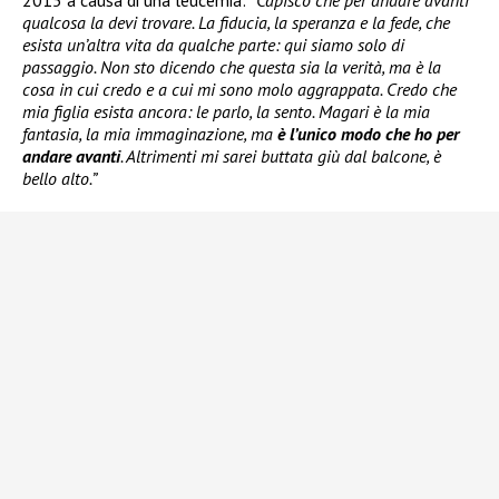
2015 a causa di una leucemia: “
Capisco che per andare avanti
qualcosa la devi trovare. La fiducia, la speranza e la fede, che
esista un’altra vita da qualche parte: qui siamo solo di
passaggio. Non sto dicendo che questa sia la verità, ma è la
cosa in cui credo e a cui mi sono molo aggrappata. Credo che
mia figlia esista ancora: le parlo, la sento. Magari è la mia
fantasia, la mia immaginazione, ma
è l’unico modo che ho per
andare avanti
. Altrimenti mi sarei buttata giù dal balcone, è
bello alto.”