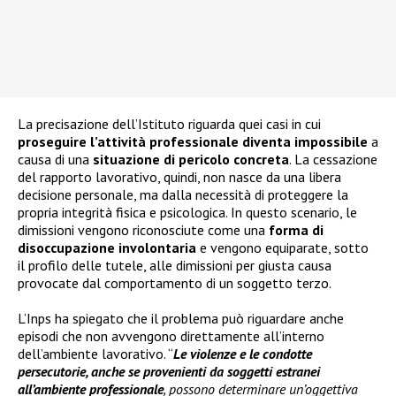
La precisazione dell’Istituto riguarda quei casi in cui
proseguire l’attività professionale diventa impossibile
a
causa di una
situazione di pericolo concreta
. La cessazione
del rapporto lavorativo, quindi, non nasce da una libera
decisione personale, ma dalla necessità di proteggere la
propria integrità fisica e psicologica. In questo scenario, le
dimissioni vengono riconosciute come una
forma di
disoccupazione involontaria
e vengono equiparate, sotto
il profilo delle tutele, alle dimissioni per giusta causa
provocate dal comportamento di un soggetto terzo.
L’Inps ha spiegato che il problema può riguardare anche
episodi che non avvengono direttamente all’interno
dell’ambiente lavorativo. “
Le violenze e le condotte
persecutorie, anche se provenienti da soggetti estranei
all’ambiente professionale
, possono determinare un’oggettiva