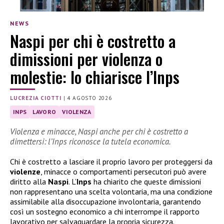
NEWS
Naspi per chi è costretto a
dimissioni per violenza o
molestie: lo chiarisce l’Inps
LUCREZIA CIOTTI
|
4 AGOSTO 2026
INPS
LAVORO
VIOLENZA
Violenza e minacce, Naspi anche per chi è costretto a
dimettersi: l’Inps riconosce la tutela economica.
Chi è costretto a lasciare il proprio lavoro per proteggersi da
violenze
, minacce o comportamenti persecutori può avere
diritto alla
Naspi
. L’
Inps
ha chiarito che queste dimissioni
non rappresentano una scelta volontaria, ma una condizione
assimilabile alla disoccupazione involontaria, garantendo
così un sostegno economico a chi interrompe il rapporto
lavorativo per salvaguardare la propria sicurezza.