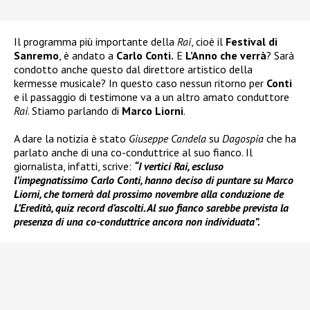
Il programma più importante della
Rai
, cioè il
Festival di
Sanremo
, è andato a
Carlo Conti.
E
L’Anno che verrà
? Sarà
condotto anche questo dal direttore artistico della
kermesse musicale? In questo caso nessun ritorno per
Conti
e il passaggio di testimone va a un altro amato conduttore
Rai
. Stiamo parlando di
Marco Liorni
.
A dare la notizia è stato
Giuseppe Candela
su
Dagospia
che ha
parlato anche di una co-conduttrice al suo fianco. Il
giornalista, infatti, scrive:
“I vertici Rai, escluso
l’impegnatissimo Carlo Conti, hanno deciso di puntare su Marco
Liorni, che tornerà dal prossimo novembre alla conduzione de
L’Eredità, quiz record d’ascolti. Al suo fianco sarebbe prevista la
presenza di una co-conduttrice ancora non individuata”.