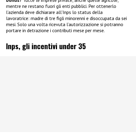
bonus?
Tutte le imprese private, anche quelle agricole,
mentre ne restano fuori gli enti pubblici. Per ottenerlo
l’azienda deve dichiarare all’Inps lo status della
lavoratrice: madre di tre figli minorenni e disoccupata da sei
mesi. Solo una volta ricevuta l’autorizzazione si potranno
portare in detrazione i contributi mese per mese.
Inps, gli incentivi under 35