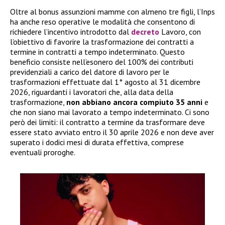
Oltre al bonus assunzioni mamme con almeno tre figli, l’Inps
ha anche reso operative le modalità che consentono di
richiedere l’incentivo introdotto dal
decreto
Lavoro, con
l’obiettivo di favorire la trasformazione dei contratti a
termine in contratti a tempo indeterminato. Questo
beneficio consiste nell’esonero del 100% dei contributi
previdenziali a carico del datore di lavoro per le
trasformazioni effettuate dal 1° agosto al 31 dicembre
2026, riguardanti i lavoratori che, alla data della
trasformazione,
non abbiano ancora compiuto 35 anni
e
che non siano mai lavorato a tempo indeterminato. Ci sono
però dei limiti: il contratto a termine da trasformare deve
essere stato avviato entro il 30 aprile 2026 e non deve aver
superato i dodici mesi di durata effettiva, comprese
eventuali proroghe.