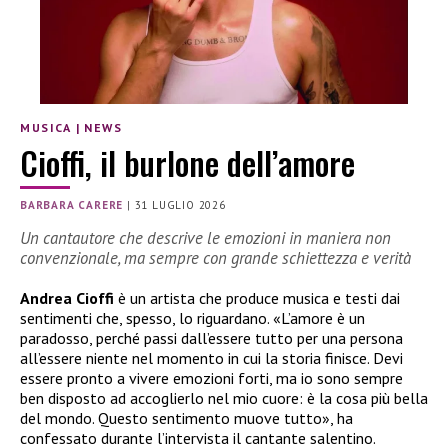
MUSICA
|
NEWS
Cioffi, il burlone dell’amore
BARBARA CARERE
|
31 LUGLIO 2026
Un cantautore che descrive le emozioni in maniera non
convenzionale, ma sempre con grande schiettezza e verità
Andrea Cioffi
è un artista che produce musica e testi dai
sentimenti che, spesso, lo riguardano. «L’amore è un
paradosso, perché passi dall’essere tutto per una persona
all’essere niente nel momento in cui la storia finisce. Devi
essere pronto a vivere emozioni forti, ma io sono sempre
ben disposto ad accoglierlo nel mio cuore: è la cosa più bella
del mondo. Questo sentimento muove tutto», ha
confessato durante l’intervista il cantante salentino.