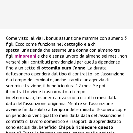
Come visto, al via il bonus assunzione mamme con almeno 3
figli. Ecco come funziona nel dettaglio e a chi
spetta: un’azienda che assume una donna con almeno tre
figli
minorenni
e che è senza lavoro da almeno sei mesi, non
verserà più i contributi previdenziali per quella dipendente
fino a un tetto di
ottomila euro l’anno
. La durata
dell’esonero dipenderà dal tipo di contratto: se l’assunzione
è a tempo determinato, anche tramite un’agenzia di
somministrazione, il beneficio dura 12 mesi. Se poi
il contratto viene trasformato a tempo
indeterminato, l’esonero arriva sino a diciotto mesi dalla
data dell’assunzione originaria. Mentre se l’assunzione
avviene fin da subito a tempo indeterminato, l’esonero copre
un periodo di ventiquattro mesi dalla data dell’assunzione. I
contratti di lavoro domestico e i rapporti di apprendistato
sono esclusi dal beneficio.
Chi può richiedere questo