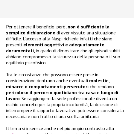
Per ottenere il beneficio, però,
non è sufficiente la
semplice dichiarazione
di aver vissuto una situazione
difficile. L’accesso alla Naspi richiede infatti che siano
presenti
elementi oggettivi e adeguatamente
documentati
, in grado di dimostrare che gli episodi subiti
abbiano compromesso la sicurezza della persona o il suo
equilibrio psicofisico.
Tra le circostanze che possono essere prese in
considerazione rientrano anche eventuali
molestie,
minacce o comportamenti persecutori
che rendano
pericoloso il percorso quotidiano tra casa e luogo di
lavoro
. Se raggiungere la sede professionale diventa un
rischio concreto per la propria incolumità, la decisione di
interrompere il rapporto lavorativo può essere considerata
necessaria e non frutto di una scelta arbitraria.
Il tema si inserisce anche nel più ampio contrasto alla