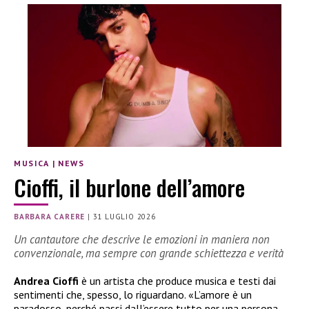
MUSICA
|
NEWS
Cioffi, il burlone dell’amore
BARBARA CARERE
|
31 LUGLIO 2026
Un cantautore che descrive le emozioni in maniera non
convenzionale, ma sempre con grande schiettezza e verità
Andrea Cioffi
è un artista che produce musica e testi dai
sentimenti che, spesso, lo riguardano. «L’amore è un
paradosso, perché passi dall’essere tutto per una persona