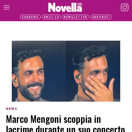
SANREMO
AMICI 24
NEWSLETTER
ABBONATI
NEWS
Marco Mengoni scoppia in
lacrime durante un suo concerto