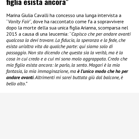
figlia esista ancora”
Marina Giulia Cavalli ha concesso una lunga intervista a
“
Vanity Fair
“, dove ha raccontato come fa a sopravvivere
dopo la morte della sua unica figlia Arianna, scomparsa nel
2015 a causa di una leucemia: “
Capisco che per andare avanti
qualcosa la devi trovare. La fiducia, la speranza e la fede, che
esista un’altra vita da qualche parte: qui siamo solo di
passaggio. Non sto dicendo che questa sia la verità, ma è la
cosa in cui credo e a cui mi sono molo aggrappata. Credo che
mia figlia esista ancora: le parlo, la sento. Magari è la mia
fantasia, la mia immaginazione, ma
è l’unico modo che ho per
andare avanti
. Altrimenti mi sarei buttata giù dal balcone, è
bello alto.”