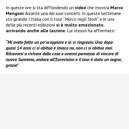
In queste ore si sta diffondendo un
video
che mostra
Marco
Mengoni
durante una dei suoi concerti. In queste settimane
sta girando l’Italia con il tour “
Marco negli Stadi
” e in una
delle più recenti esibizioni
si è molto emozionato
,
arrivando anche alle lacrime
. Lui stesso ha affermato:
“Mi avete fatto un po’ scoppiare e io vi ringrazio. Uno dopo
quasi 14 anni ci si abitua e invece no, non ci si abitua mai.
Ritrovarsi a rivivere delle cose e avermi permesso di vincere di
nuovo Sanremo, andare all’Eurovision e il tour è stato un sogno,
grazie”