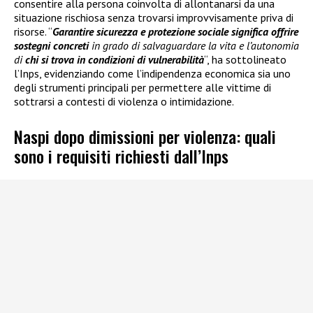
consentire alla persona coinvolta di allontanarsi da una
situazione rischiosa senza trovarsi improvvisamente priva di
risorse. “
Garantire sicurezza e protezione sociale significa offrire
sostegni concreti
in grado di salvaguardare la vita e l’autonomia
di
chi si trova in condizioni di vulnerabilità
“, ha sottolineato
l’Inps, evidenziando come l’indipendenza economica sia uno
degli strumenti principali per permettere alle vittime di
sottrarsi a contesti di violenza o intimidazione.
Naspi dopo dimissioni per violenza: quali
sono i requisiti richiesti dall’Inps