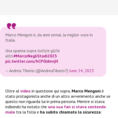
Marco Mengoni è, da anni ormai, la miglior voce in
Italia.
Una spanna sopra tutti/e gli/le
altri.
#MarcoNegliStadi2023
pic.twitter.com/hCP0idmrjH
— Andrea Tiberio (@AndreaTiberio7)
June 24, 2023
Oltre al
video
in questione qui sopra,
Marco Mengoni
è
stato protagonista anche di un altro avvenimento anche se
questo non riguarda lui in prima persona. Mentre si stava
esibendo ha notato che
una sua fan si stava sentendo
male
tra la folla e
ha subito chiamato la sicurezza
: