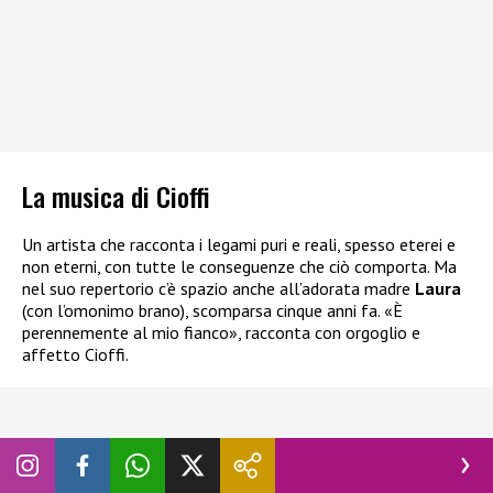
La musica di Cioffi
Un artista che racconta i legami puri e reali, spesso eterei e
non eterni, con tutte le conseguenze che ciò comporta. Ma
nel suo repertorio c’è spazio anche all’adorata madre
Laura
(con l’omonimo brano), scomparsa cinque anni fa. «È
perennemente al mio fianco», racconta con orgoglio e
affetto Cioffi.