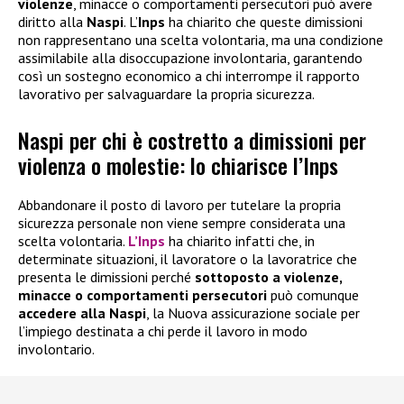
violenze
, minacce o comportamenti persecutori può avere
diritto alla
Naspi
. L’
Inps
ha chiarito che queste dimissioni
non rappresentano una scelta volontaria, ma una condizione
assimilabile alla disoccupazione involontaria, garantendo
così un sostegno economico a chi interrompe il rapporto
lavorativo per salvaguardare la propria sicurezza.
Naspi per chi è costretto a dimissioni per
violenza o molestie: lo chiarisce l’Inps
Abbandonare il posto di lavoro per tutelare la propria
sicurezza personale non viene sempre considerata una
scelta volontaria.
L’Inps
ha chiarito infatti che, in
determinate situazioni, il lavoratore o la lavoratrice che
presenta le dimissioni perché
sottoposto a violenze,
minacce o comportamenti persecutori
può comunque
accedere alla
Naspi
, la Nuova assicurazione sociale per
l’impiego destinata a chi perde il lavoro in modo
involontario.