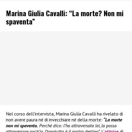
Marina Giulia Cavalli: “La morte? Non mi
spaventa”
Nel corso dell’intervista, Marina Giulia Cavalli ha rivelato di
non avere paura né di invecchiare né della morte:
“La morte
non mi spaventa.
Perché dico: l’ha attraversata lei, la posso
attraversare anch’io. Dopotutto è il nostro destino”
. L’
attrice
di