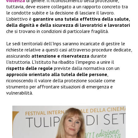
violenza
di genere. Il riconoscimento della protezione,
tuttavia, deve essere collegato a un rapporto concreto tra
le condotte subite e la decisione di lasciare il lavoro.
L’obiettivo è
garantire una tutela effettiva della salute,
della dignità e della sicurezza di lavoratrici e lavoratori
che si trovano in condizioni di particolare fragilità.
Le sedi territoriali dell’Inps saranno incaricate di gestire le
richieste relative a questi casi attraverso procedure dedicate,
assicurando
attenzione e riservatezza
durante
l’istruttoria. L’Istituto ha ribadito l’impegno a unire il
rispetto delle regole
previste dalla normativa con un
approccio orientato alla tutela delle persone
,
riconoscendo il valore della protezione sociale come
strumento per affrontare situazioni di emergenza e
vulnerabilità.