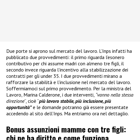
Due porte si aprono sul mercato del lavoro. L’Inps infatti ha
pubblicato due provvedimenti: il primo riguarda l’esonero
contributivo per chi assume madri con almeno tre figli, il
secondo invece riguarda l’incentivo alla stabilizzazione dei
contratti per gli under 35. I due provvedimenti mirano a
rafforzare la stabilità e l’inclusione nel mercato del lavoro.
Soffermiamoci sul primo provvedimento. Per la ministra del
Lavoro, Marina Calderone, i due interventi,
“vanno nella stessa
direzione
“, cioè “
più lavoro stabile, più inclusione, più
opportunità”
e le domande potranno già essere presentate
accedendo al sito dell’Inps. Ma entriamo ora nel dettaglio.
Bonus assunzioni mamme con tre figli:
chi ne ha diritto e come funziona