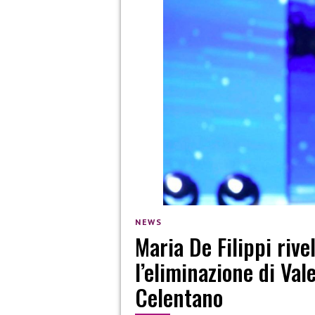
NEWS
Maria De Filippi riv
l’eliminazione di Val
Celentano