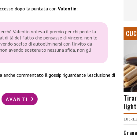
successo dopo la puntata con
Valentin
:
 perché Valentin voleva il premio per chi perde la
CUC
al di là del fatto che pensasse di vincere, non lo
ndo scelto di autoeliminarsi con l’invito da
: non avendo sostenuto nessuna sfida, non gli
a anche commentato il gossip riguardante l’esclusione di
Tira
AVANTI
light
LUCREZ
Grana