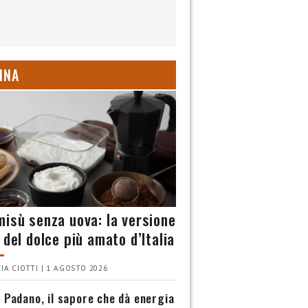
INA
misù senza uova: la versione
 del dolce più amato d’Italia
IA CIOTTI | 1 AGOSTO 2026
 Padano, il sapore che dà energia