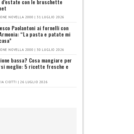
 d’estate con le bruschette
met
ONE NOVELLA 2000 | 31 LUGLIO 2026
esco Paolantoni ai fornelli con
Armonia: “La pasta e patate mi
 casa”
ONE NOVELLA 2000 | 30 LUGLIO 2026
ione bassa? Cosa mangiare per
rsi meglio: 5 ricette fresche e
IA CIOTTI | 26 LUGLIO 2026