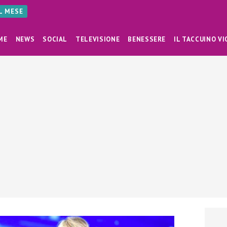
AL MESE
ME
NEWS
SOCIAL
TELEVISIONE
BENESSERE
IL TACCUINO VI