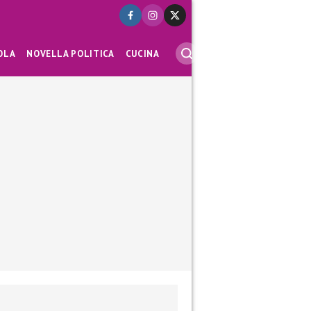
OLA
NOVELLA POLITICA
CUCINA