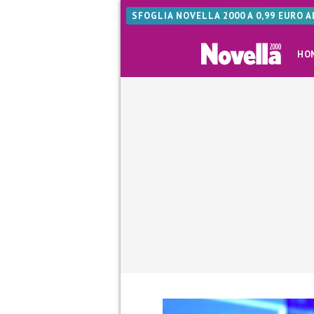
SFOGLIA NOVELLA 2000 A 0,99 EURO 
HO