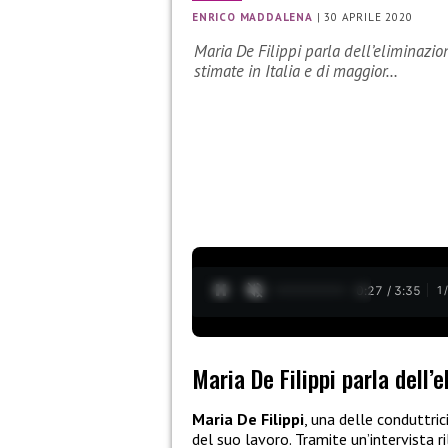
ENRICO MADDALENA
|
30 APRILE 2020
Maria De Filippi parla dell’eliminazio
stimate in Italia e di maggior…
0:28 / 3:35
1
Maria De Filippi parla dell’
Maria De Filippi
, una delle conduttric
del suo lavoro. Tramite un’intervista ri