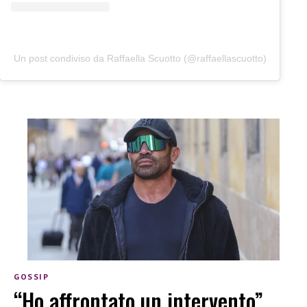
Un post condiviso da Raffaella Scuotto (@raffaellascuotto)
GOSSIP
“Ho affrontato un intervento”,