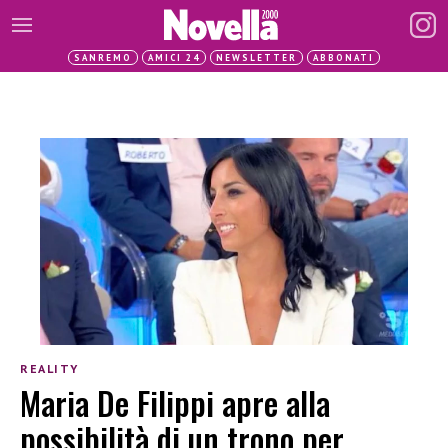
SANREMO
AMICI 24
NEWSLETTER
ABBONATI
REALITY
Maria De Filippi apre alla
possibilità di un trono per