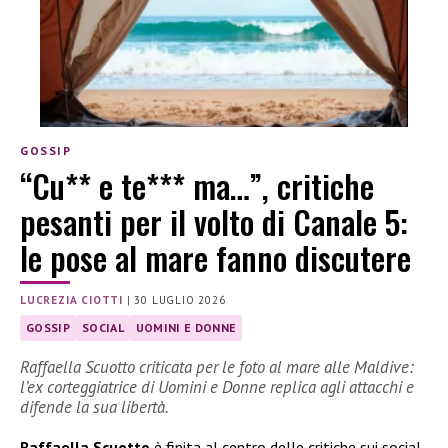
GOSSIP
“Cu** e te*** ma…”, critiche
pesanti per il volto di Canale 5:
le pose al mare fanno discutere
LUCREZIA CIOTTI
|
30 LUGLIO 2026
GOSSIP
SOCIAL
UOMINI E DONNE
Raffaella Scuotto criticata per le foto al mare alle Maldive:
l’ex corteggiatrice di Uomini e Donne replica agli attacchi e
difende la sua libertà.
Raffaella Scuotto
è finita al centro delle critiche sui social