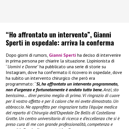
“Ho affrontato un intervento”, Gianni
Sperti in ospedale: arriva la conferma
Dopo giorni di rumors,
Gianni Sperti
ha deciso di intervenire
in prima persona per chiarire la situazione. L’opinionista di
“
Uomini e Donne
” ha pubblicato una serie di storie su
Instagram, dove ha confermato il ricovero in ospedale, dove
ha subito un intervento chirurgico che però era
programmato: “
Sì, ho affrontato un intervento programmato,
non d’urgenza e fortunatamente è andato tutto bene.
Anzi, sto
benissimo… direi persino meglio di prima. Vi ringrazio di cuore
per il vostro affetto e per il calore che mi avete dimostrato. Un
abbraccio
.
Ne approfitto per ringraziare tutta l’équipe medica
del reparto di Chirurgia dell’Ospedale De Bellis di Castellana
Grotte. Un centro universitario di ricerca e d’eccellenza che si è
preso cura di me con grande professionalità, competenza e