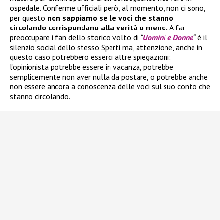
ospedale. Conferme ufficiali però, al momento, non ci sono,
per questo
non sappiamo se le voci che stanno
circolando corrispondano alla verità o meno.
A far
preoccupare i fan dello storico volto di
“
Uomini e Donne
“
è il
silenzio social dello stesso Sperti ma, attenzione, anche in
questo caso potrebbero esserci altre spiegazioni:
l’opinionista potrebbe essere in vacanza, potrebbe
semplicemente non aver nulla da postare, o potrebbe anche
non essere ancora a conoscenza delle voci sul suo conto che
stanno circolando.