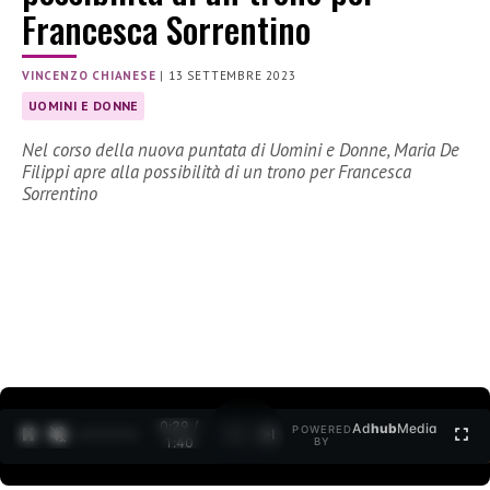
Francesca Sorrentino
VINCENZO CHIANESE
|
13 SETTEMBRE 2023
UOMINI E DONNE
Nel corso della nuova puntata di Uomini e Donne, Maria De
Filippi apre alla possibilità di un trono per Francesca
Sorrentino
0:30 /
Ad
hub
Media
POWERED
1
/
2
1:40
BY