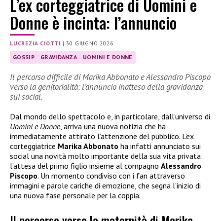
L’ex corteggiatrice di Uomini e
Donne è incinta: l’annuncio
LUCREZIA CIOTTI
|
30 GIUGNO 2026
GOSSIP
GRAVIDANZA
UOMINI E DONNE
Il percorso difficile di Marika Abbonato e Alessandro Piscopo
verso la genitorialità: l’annuncio inatteso della gravidanza
sui social.
Dal mondo dello spettacolo e, in particolare, dall’universo di
Uomini e Donne
, arriva una nuova notizia che ha
immediatamente attirato l’attenzione del pubblico. L’ex
corteggiatrice
Marika Abbonato
ha infatti annunciato sui
social una novità molto importante della sua vita privata:
l’attesa del primo figlio insieme al compagno
Alessandro
Piscopo
. Un momento condiviso con i fan attraverso
immagini e parole cariche di emozione, che segna l’inizio di
una nuova fase personale per la coppia.
Il percorso verso la maternità di Marika