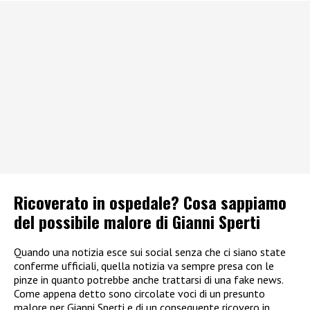
Ricoverato in ospedale? Cosa sappiamo
del possibile malore di Gianni Sperti
Quando una notizia esce sui social senza che ci siano state
conferme ufficiali, quella notizia va sempre presa con le
pinze in quanto potrebbe anche trattarsi di una fake news.
Come appena detto sono circolate voci di un presunto
malore per Gianni Sperti e di un conseguente ricovero in