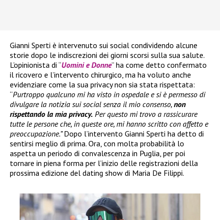
Gianni Sperti è intervenuto sui social condividendo alcune
storie dopo le indiscrezioni dei giorni scorsi sulla sua salute.
L’opinionista di “
Uomini e Donne
” ha come detto confermato
il ricovero e l’intervento chirurgico, ma ha voluto anche
evidenziare come la sua privacy non sia stata rispettata:
“
Purtroppo qualcuno mi ha visto in ospedale e si è permesso di
divulgare la notizia sui social senza il mio consenso,
non
rispettando la mia privacy.
Per questo mi trovo a rassicurare
tutte le persone che, in queste ore, mi hanno scritto con affetto e
preoccupazione.”
Dopo l’intervento Gianni Sperti ha detto di
sentirsi meglio di prima. Ora, con molta probabilità lo
aspetta un periodo di convalescenza in Puglia, per poi
tornare in piena forma per l’inizio delle registrazioni della
prossima edizione del dating show di Maria De Filippi.