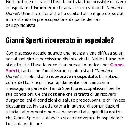
Nelle ultime ore si è diffusa la notizia di un possible ricovero
in ospedale di
Gianni Sperti,
amatissimo volto di “
Uomini e
Donne”
. Un’indiscrezione che ha subito fatto il giro dei social,
alimentando la preoccupazione da parte dei fan
dell’opinionista.
Gianni Sperti ricoverato in ospedale?
Come spesso accade quando una notizia viene diffusa su un
social, nel giro di pochissimo diventa virale. Nelle ultime ore
si è infatti diffusa la voce di un presunto malore per
Gianni
Sperti
, tanto che l’amatissimo opinionista di
“Uomini e
Donne”
sarebbe stato
ricoverato in ospedale
. La notizia,
come detto, si è diffusa rapidamente, con tantissimi
messaggi da parte dei fan di Sperti preoccupatissimi per le
sue condizioni. C’è chi sostiene che si tratti di un ricovero
d’urgenza, chi di condizioni di salute preoccupanti e chi invece,
giustamente, invita alla calma in quanto di comunicazioni
ufficiali al momento non ce ne sono state, quindi la notizia
che Gianni Sperti sia davvero stato ricoverato in ospedale è
tutta da verificare.