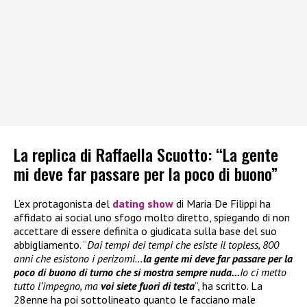
La replica di Raffaella Scuotto: “La gente
mi deve far passare per la poco di buono”
L’ex protagonista del
dating show
di Maria De Filippi ha
affidato ai social uno sfogo molto diretto, spiegando di non
accettare di essere definita o giudicata sulla base del suo
abbigliamento. “
Dai tempi dei tempi che esiste il topless, 800
anni che esistono i perizomi…
la gente mi deve far passare per la
poco di buono di turno che si mostra sempre nuda…
Io ci metto
tutto l’impegno, ma
voi siete fuori di testa
”, ha scritto. La
28enne ha poi sottolineato quanto le facciano male