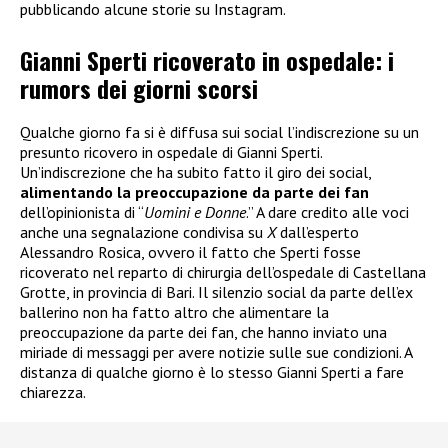
pubblicando alcune storie su Instagram.
Gianni Sperti ricoverato in ospedale: i
rumors dei giorni scorsi
Qualche giorno fa si è diffusa sui social l’indiscrezione su un
presunto ricovero in ospedale di Gianni Sperti.
Un’indiscrezione che ha subito fatto il giro dei social,
alimentando la preoccupazione da parte dei fan
dell’opinionista di “
Uomini e Donne
.” A dare credito alle voci
anche una segnalazione condivisa su
X
dall’esperto
Alessandro Rosica, ovvero il fatto che Sperti fosse
ricoverato nel reparto di chirurgia dell’ospedale di Castellana
Grotte, in provincia di Bari. Il silenzio social da parte dell’ex
ballerino non ha fatto altro che alimentare la
preoccupazione da parte dei fan, che hanno inviato una
miriade di messaggi per avere notizie sulle sue condizioni. A
distanza di qualche giorno è lo stesso Gianni Sperti a fare
chiarezza.