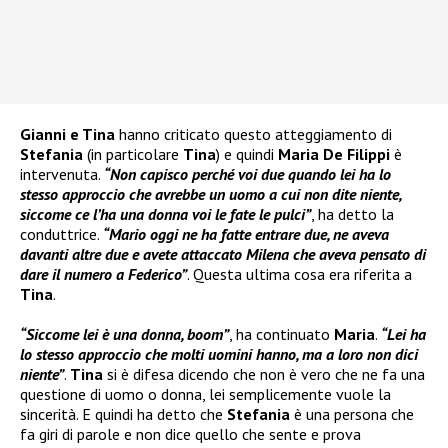
Gianni e Tina
hanno criticato questo atteggiamento di
Stefania
(in particolare
Tina
) e quindi
Maria De Filippi
è
intervenuta.
“Non capisco perché voi due quando lei ha lo
stesso approccio che avrebbe un uomo a cui non dite niente,
siccome ce l’ha una donna voi le fate le pulci”
, ha detto la
conduttrice.
“Mario oggi ne ha fatte entrare due, ne aveva
davanti altre due e avete attaccato Milena che aveva pensato di
dare il numero a Federico”
. Questa ultima cosa era riferita a
Tina
.
“Siccome lei è una donna, boom”
, ha continuato
Maria
.
“Lei ha
lo stesso approccio che molti uomini hanno, ma a loro non dici
niente”
.
Tina
si è difesa dicendo che non è vero che ne fa una
questione di uomo o donna, lei semplicemente vuole la
sincerità. E quindi ha detto che
Stefania
è una persona che
fa giri di parole e non dice quello che sente e prova