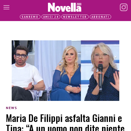
SANREMO
AMICI 24
NEWSLETTER
ABBONATI
NEWS
Maria De Filippi asfalta Gianni e
Tina: “A un uomo non dite niente