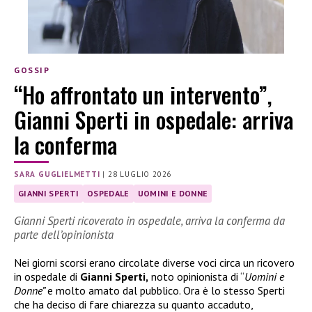
GOSSIP
“Ho affrontato un intervento”,
Gianni Sperti in ospedale: arriva
la conferma
SARA GUGLIELMETTI
|
28 LUGLIO 2026
GIANNI SPERTI
OSPEDALE
UOMINI E DONNE
Gianni Sperti ricoverato in ospedale, arriva la conferma da
parte dell’opinionista
Nei giorni scorsi erano circolate diverse voci circa un ricovero
in ospedale di
Gianni Sperti,
noto opinionista di “
Uomini e
Donne”
e molto amato dal pubblico. Ora è lo stesso Sperti
che ha deciso di fare chiarezza su quanto accaduto,