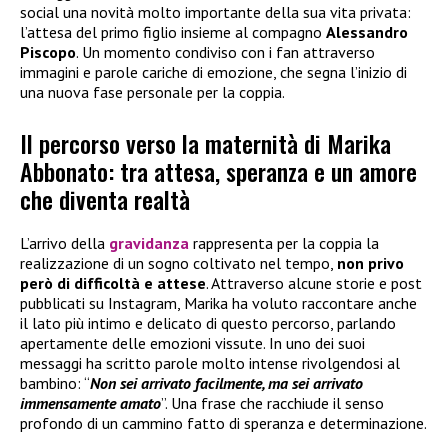
social una novità molto importante della sua vita privata:
l’attesa del primo figlio insieme al compagno
Alessandro
Piscopo
. Un momento condiviso con i fan attraverso
immagini e parole cariche di emozione, che segna l’inizio di
una nuova fase personale per la coppia.
Il percorso verso la maternità di Marika
Abbonato: tra attesa, speranza e un amore
che diventa realtà
L’arrivo della
gravidanza
rappresenta per la coppia la
realizzazione di un sogno coltivato nel tempo,
non privo
però di difficoltà e attese
. Attraverso alcune storie e post
pubblicati su Instagram, Marika ha voluto raccontare anche
il lato più intimo e delicato di questo percorso, parlando
apertamente delle emozioni vissute. In uno dei suoi
messaggi ha scritto parole molto intense rivolgendosi al
bambino: “
Non sei arrivato facilmente, ma sei arrivato
immensamente amato
”. Una frase che racchiude il senso
profondo di un cammino fatto di speranza e determinazione.