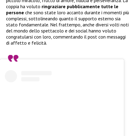
piccolo miracolo, frutto di amore, fiducia e perseveranza. La
coppia ha voluto
ringraziare pubblicamente tutte le
persone
che sono state loro accanto durante i momenti più
complessi, sottolineando quanto il supporto esterno sia
stato fondamentale. Nel frattempo, anche diversi volti noti
del mondo dello spettacolo e dei social hanno voluto
congratularsi con loro, commentando il post con messaggi
di affetto e felicità.