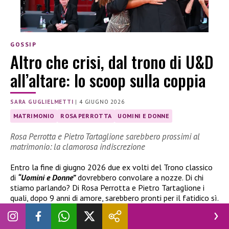
GOSSIP
Altro che crisi, dal trono di U&D
all’altare: lo scoop sulla coppia
SARA GUGLIELMETTI
|
4 GIUGNO 2026
MATRIMONIO
ROSA PERROTTA
UOMINI E DONNE
Rosa Perrotta e Pietro Tartaglione sarebbero prossimi al
matrimonio: la clamorosa indiscrezione
Entro la fine di giugno 2026 due ex volti del Trono classico
di
“Uomini e Donne”
dovrebbero convolare a nozze. Di chi
stiamo parlando? Di Rosa Perrotta e Pietro Tartaglione i
quali, dopo 9 anni di amore, sarebbero pronti per il fatidico sì.
I dettagli.