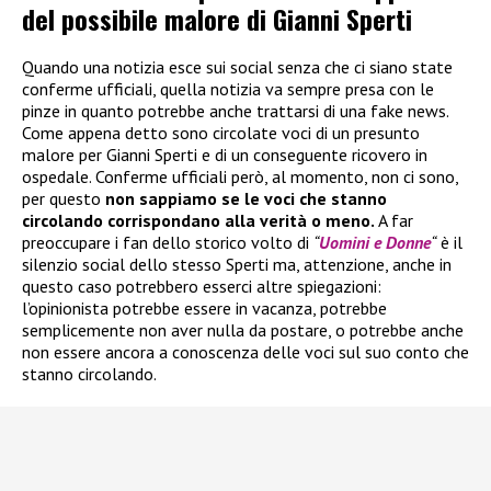
del possibile malore di Gianni Sperti
Quando una notizia esce sui social senza che ci siano state
conferme ufficiali, quella notizia va sempre presa con le
pinze in quanto potrebbe anche trattarsi di una fake news.
Come appena detto sono circolate voci di un presunto
malore per Gianni Sperti e di un conseguente ricovero in
ospedale. Conferme ufficiali però, al momento, non ci sono,
per questo
non sappiamo se le voci che stanno
circolando corrispondano alla verità o meno.
A far
preoccupare i fan dello storico volto di
“
Uomini e Donne
“
è il
silenzio social dello stesso Sperti ma, attenzione, anche in
questo caso potrebbero esserci altre spiegazioni:
l’opinionista potrebbe essere in vacanza, potrebbe
semplicemente non aver nulla da postare, o potrebbe anche
non essere ancora a conoscenza delle voci sul suo conto che
stanno circolando.