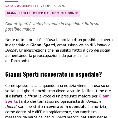
SARA GUGLIELMETTI
|
23 LUGLIO 2026
GIANNI SPERTI
OSPEDALE
UOMINI E DONNE
Gianni Sperti è stato ricoverato in ospedale? Tutto sul
possibile malore
Nelle ultime ore si è diffusa la notizia di un possible ricovero
in ospedale di
Gianni Sperti,
amatissimo volto di “
Uomini e
Donne”
. Un’indiscrezione che ha subito fatto il giro dei social,
alimentando la preoccupazione da parte dei fan
dell’opinionista.
Gianni Sperti ricoverato in ospedale?
Come spesso accade quando una notizia viene diffusa su un
social, nel giro di pochissimo diventa virale. Nelle ultime ore
si è infatti diffusa la voce di un presunto malore per
Gianni
Sperti
, tanto che l’amatissimo opinionista di
“Uomini e
Donne”
sarebbe stato
ricoverato in ospedale
. La notizia,
come detto, si è diffusa rapidamente, con tantissimi
messaggi da parte dei fan di Sperti preoccupatissimi per le