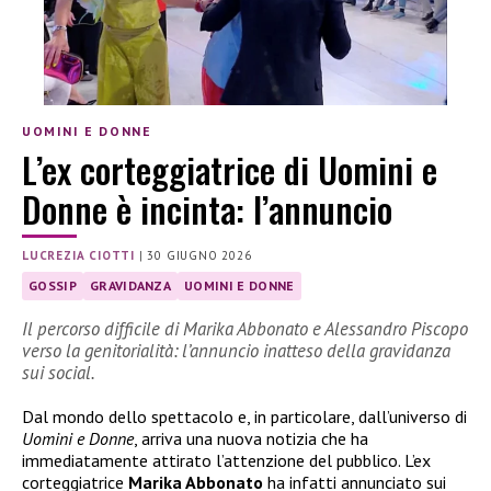
UOMINI E DONNE
L’ex corteggiatrice di Uomini e
Donne è incinta: l’annuncio
LUCREZIA CIOTTI
|
30 GIUGNO 2026
GOSSIP
GRAVIDANZA
UOMINI E DONNE
Il percorso difficile di Marika Abbonato e Alessandro Piscopo
verso la genitorialità: l’annuncio inatteso della gravidanza
sui social.
Dal mondo dello spettacolo e, in particolare, dall’universo di
Uomini e Donne
, arriva una nuova notizia che ha
immediatamente attirato l’attenzione del pubblico. L’ex
corteggiatrice
Marika Abbonato
ha infatti annunciato sui