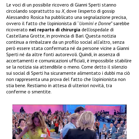
Le voci di un possibile ricovero di Gianni Sperti stanno
circolando soprattutto su
X
, dove l’esperto di gossip
Alessandro Rosica ha pubblicato una segnalazione precisa,
ovvero il fatto che l’opinionista di “
Uomini e Donne”
sarebbe
ricoverato
nel reparto di chirurgia
dell’ospedale di
Castellana Grotte, in provincia di Bari. Questa notizia
continua a rimbalzare da un profilo social all’altro, senza
però essere stata confermata né da persone vicine a Gianni
Sperti né da altre fonti autorevoli. Quindi, in assenza di
accertamenti e comunicazioni ufficiali, è impossibile stabilire
se la notizia sia attendibile o meno. Come detto il silenzio
sui social di Sperti ha sicuramente alimentato i dubbi ma ciò
non rappresenta una prova del fatto che l’opinionista non
stia bene. Restiamo in attesa di ulteriori novità, tra
conferme o smentite.