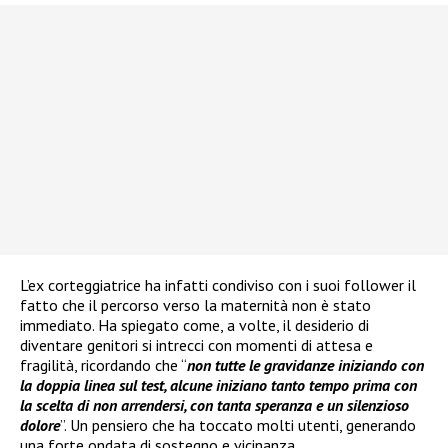
L’ex corteggiatrice ha infatti condiviso con i suoi follower il
fatto che il percorso verso la maternità non è stato
immediato. Ha spiegato come, a volte, il desiderio di
diventare genitori si intrecci con momenti di attesa e
fragilità, ricordando che “
non tutte le gravidanze iniziando con
la doppia linea sul test, alcune iniziano tanto tempo prima con
la scelta di non arrendersi, con tanta speranza e un silenzioso
dolore
”. Un pensiero che ha toccato molti utenti, generando
una forte ondata di sostegno e vicinanza.