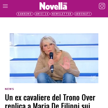
SANREMO
AMICI 24
NEWSLETTER
ABBONATI
NEWS
Un ex cavaliere del Trono Over
replica a Maria De Filippi sui