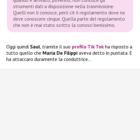
strumenti dati a disposizione nella trasmissione.
Quelli non li conosce, però c’è il regolamento dove ne
deve conoscere cinque. Quella parte del regolamento
che non è mai stato scritto la conosci benissimo.
Oggi quindi
Saul
, tramite il suo
profilo Tik Tok
ha risposto a
tutto quello che
Maria De Filippi
aveva detto in puntata. E
ha attaccaro duramente la conduttrice…