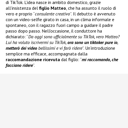
di TikTok. L’idea nasce in ambito domestico, grazie
all’insistenza del
figlio Matteo
, che ha assunto il ruolo di
vero e proprio “
consulente creativo
”. Il debutto è avvenuto
con un video-selfie girato in casa, in un clima informale e
spontaneo, con il ragazzo fuori campo a guidare il padre
passo dopo passo. Nell’occasione, il conduttore ha
dichiarato: “
Da oggi sono ufficialmente su TikTok, vero Matteo?
Lui ha voluto iscrivermi su TikTok,
ora sono un tiktoker pure io
,
metterò dei video
bellissimi e vi farò ridere
”. Un’introduzione
semplice ma efficace, accompagnata dalla
raccomandazione ricevuta
dal figlio: “
mi raccomando, che
facciano ridere
”.