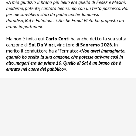
«A mio giudizio il brano più bello era quello di Fedez e Masini:
moderno, potente, cantato benissimo con un testo pazzesco. Poi
per me sarebbero stati da podio anche Tommaso
Paradiso, Raf e Fulminacci. Anche Ermal Meta ha proposto un
brano importante».
Ma non è finita qui.
Carlo Conti
ha anche detto la sua sulla
canzone di
Sal Da Vinci
, vincitore di
Sanremo 2026
. In
merito il conduttore ha affermato:
«Non avrei immaginato,
quando ho scelto la sua canzone, che potesse arrivare così in
alto, magari era da prime 10. Quello di Sal è un brano che è
entrato nel cuore del pubblico»
.