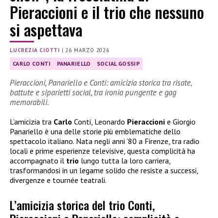
Pieraccioni e il trio che nessuno
si aspettava
LUCREZIA CIOTTI
|
26 MARZO 2026
CARLO CONTI
PANARIELLO
SOCIAL GOSSIP
Pieraccioni, Panariello e Conti: amicizia storica tra risate,
battute e siparietti social, tra ironia pungente e gag
memorabili.
L’amicizia tra
Carlo
Conti, Leonardo
Pieraccioni
e Giorgio
Panariello è una delle storie più emblematiche dello
spettacolo italiano. Nata negli anni ’80 a Firenze, tra radio
locali e prime esperienze televisive, questa complicità ha
accompagnato il
trio
lungo tutta la loro carriera,
trasformandosi in un legame solido che resiste a successi,
divergenze e tournée teatrali.
L’amicizia storica del trio Conti,