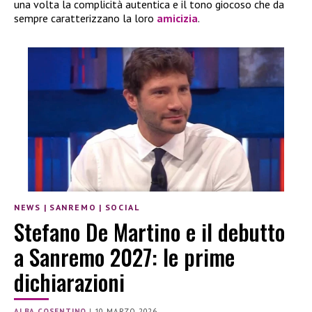
una volta la complicità autentica e il tono giocoso che da
sempre caratterizzano la loro
amicizia
.
NEWS
|
SANREMO
|
SOCIAL
Stefano De Martino e il debutto
a Sanremo 2027: le prime
dichiarazioni
ALBA COSENTINO
|
10 MARZO 2026