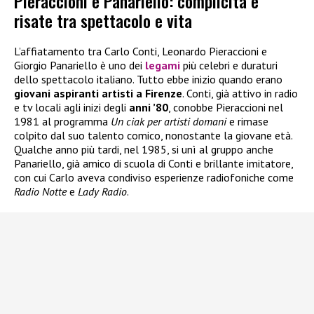
Pieraccioni e Panariello: complicità e
risate tra spettacolo e vita
L’affiatamento tra Carlo Conti, Leonardo Pieraccioni e
Giorgio Panariello è uno dei
legami
più celebri e duraturi
dello spettacolo italiano. Tutto ebbe inizio quando erano
giovani aspiranti artisti a Firenze
. Conti, già attivo in radio
e tv locali agli inizi degli
anni ’80
, conobbe Pieraccioni nel
1981 al programma
Un ciak per artisti domani
e rimase
colpito dal suo talento comico, nonostante la giovane età.
Qualche anno più tardi, nel 1985, si unì al gruppo anche
Panariello, già amico di scuola di Conti e brillante imitatore,
con cui Carlo aveva condiviso esperienze radiofoniche come
Radio Notte
e
Lady Radio
.