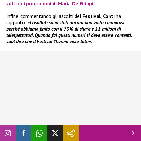
volti dei programmi di Maria De Filippi
Infine, commentando gli ascolti del
Festival
,
Conti
ha
aggiunto:
«I risultati sono stati ancora una volta clamorosi
perché abbiamo finito con il 70% di share e 11 milioni di
telespettatori. Quando fai questi numeri si deve essere contenti,
vuol dire che il Festival l’hanno visto tutti»
.
Seguite
Novella 2000
anche