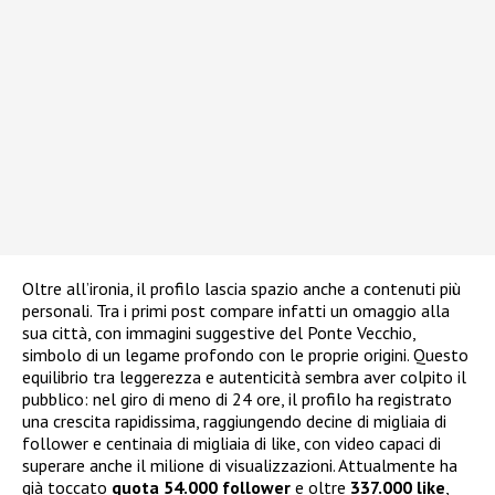
Oltre all’ironia, il profilo lascia spazio anche a contenuti più
personali. Tra i primi post compare infatti un omaggio alla
sua città, con immagini suggestive del Ponte Vecchio,
simbolo di un legame profondo con le proprie origini. Questo
equilibrio tra leggerezza e autenticità sembra aver colpito il
pubblico: nel giro di meno di 24 ore, il profilo ha registrato
una crescita rapidissima, raggiungendo decine di migliaia di
follower e centinaia di migliaia di like, con video capaci di
superare anche il milione di visualizzazioni. Attualmente ha
già toccato
quota 54.000 follower
e oltre
337.000 like
,