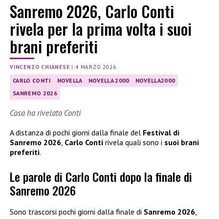
Sanremo 2026, Carlo Conti
rivela per la prima volta i suoi
brani preferiti
VINCENZO CHIANESE
|
4 MARZO 2026
CARLO CONTI
NOVELLA
NOVELLA 2000
NOVELLA2000
SANREMO 2026
Cosa ha rivelato Conti
A distanza di pochi giorni dalla finale del
Festival di
Sanremo 2026
,
Carlo Conti
rivela quali sono i
suoi brani
preferiti
.
Le parole di Carlo Conti dopo la finale di
Sanremo 2026
Sono trascorsi pochi giorni dalla finale di
Sanremo 2026
,