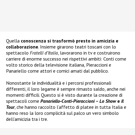
Quella
conoscenza si trasformò
presto in amicizia e
collaborazione
. Insieme girarono teatri toscani con lo
spettacolo
Fratelli d’Italia
, lavorarono in tv e costruirono
carriere di enorme successo nei rispettivi ambiti: Conti come
volto storico della televisione italiana, Pieraccioni e
Panariello come attori e comici amati dal pubblico.
Nonostante le individualità e i percorsi professionali
differenti, il loro legame è sempre rimasto saldo, anche nei
momenti difficili. Questo si è visto durante la creazione di
spettacoli come
Panariello‑Conti‑Pieraccioni – Lo Show
e
Il
Tour
, che hanno raccolto l’affetto di platee in tutta Italia e
hanno reso la loro complicità sul palco un vero simbolo
dell’amicizia tra i tre.