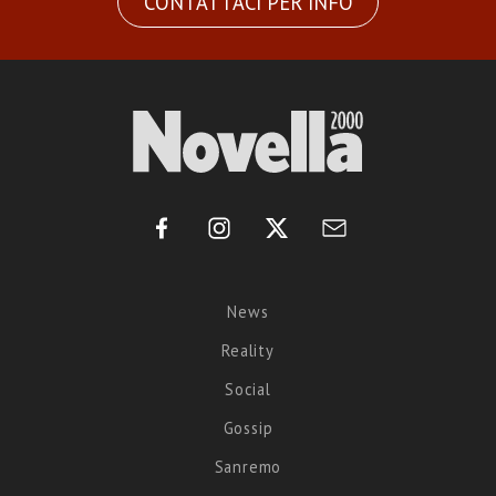
CONTATTACI PER INFO
News
Reality
Social
Gossip
Sanremo