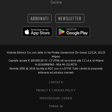
Cucina
ABBONATI
NEWSLETTER
Visibilia Editrice S.r.l.
con sede in Via Privata Giovannino De Grassi 12/12A, 20123
Milano.
Capitale sociale € 100.000,00 I.V. - C.F./P.IVA ed iscrizione alla C.C.I.A.A. di Milano
N.10269990965 - REA MI-2519578.
Novella 2000 © 2026. Iscritta al ROC con il n.37767. Tutti i diritti di proprietà
letteraria ed artistica riservati.
CONTATTI
PRIVACY E COOKIES POLICY
IMPOSTAZIONI COOKIE
TORNA SU