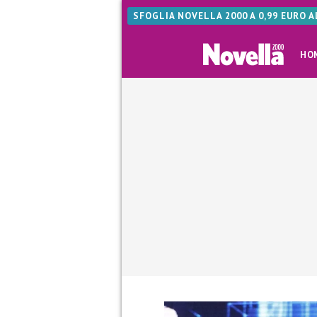
SFOGLIA NOVELLA 2000 A 0,99 EURO 
HO