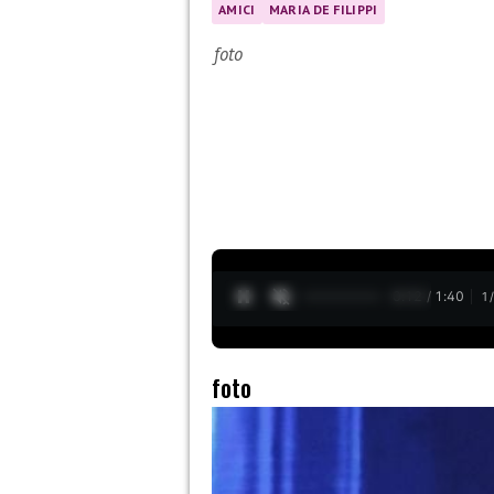
AMICI
MARIA DE FILIPPI
foto
0:14 / 1:40
1
foto