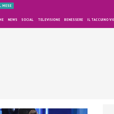
AL MESE
ME
NEWS
SOCIAL
TELEVISIONE
BENESSERE
IL TACCUINO VI