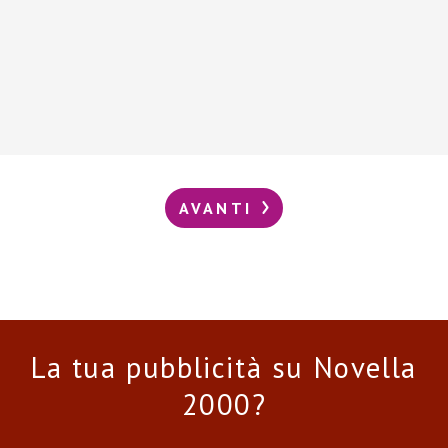
AVANTI
La tua pubblicità su Novella
2000?