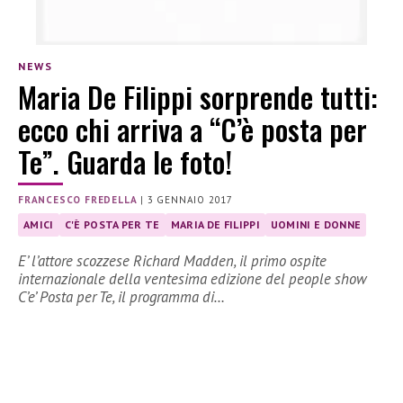
NEWS
Maria De Filippi sorprende tutti:
ecco chi arriva a “C’è posta per
Te”. Guarda le foto!
FRANCESCO FREDELLA
|
3 GENNAIO 2017
AMICI
C'È POSTA PER TE
MARIA DE FILIPPI
UOMINI E DONNE
E’ l’attore scozzese Richard Madden, il primo ospite
internazionale della ventesima edizione del people show
C’e’ Posta per Te, il programma di…