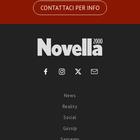
CONTATTACI PER INFO
News
Reality
Social
Gossip
Sanremo