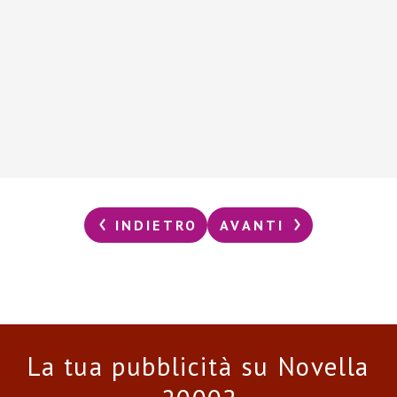
INDIETRO
AVANTI
La tua pubblicità su Novella