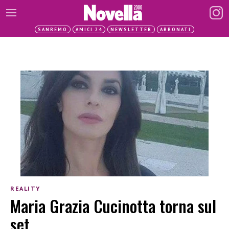
SANREMO
AMICI 24
NEWSLETTER
ABBONATI
REALITY
Maria Grazia Cucinotta torna sul
set