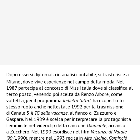
Dopo essersi diplomata in analisi contabile, si trasferisce a
Milano, dove vive esperienze nel campo della moda
. Nel
1987 partecipa al concorso di Miss Italia dove si classifica al
terzo posto, venendo poi scelta da Renzo Arbore, come
valletta, per il programma
Indietro tutta!
; ha ricoperto lo
stesso ruolo anche nell’estate 1992 per la trasmissione
di Canale 5
Il TG delle vacanze
, al fianco di Zuzzurro e
Gaspare. Nel 1989 è scelta per interpretare la protagonista
femminile nel videoclip della canzone
Diamante
, accanto
a Zucchero. Nel 1990 esordisce nel film
Vacanze di Natale
’90
(1990), mentre nel 1993 recita in
Alto rischio
,
Cominciò