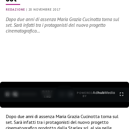
REDAZIONE
|
20 NOVEMBRE 2017
Dopo due anni di assenza Maria Grazia Cucinotta torna sul
set. Sarà infatti tra i protagonisti del nuovo progetto
cinematografico…
0:13 /
Ad
hub
Media
POWERED
1
/
2
1:40
BY
Dopo due anni di assenza Maria Grazia Cucinotta torna sul
set. Sarà infatti tra i protagonisti del nuovo progetto
cinematografico prodotto dalla Starlex srl, al via nelle