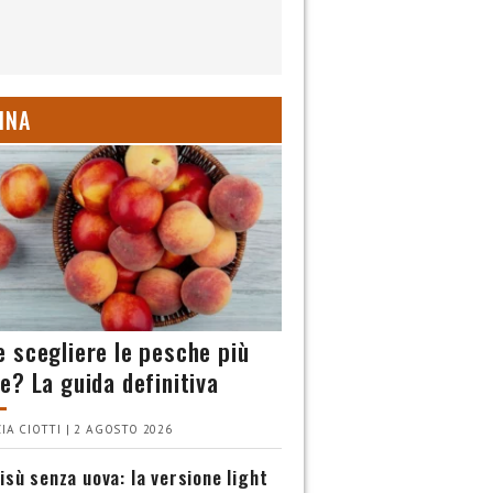
INA
 scegliere le pesche più
e? La guida definitiva
IA CIOTTI | 2 AGOSTO 2026
isù senza uova: la versione light