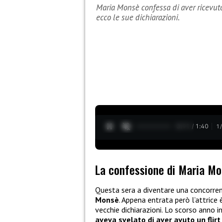
Maria Monsè confessa di aver ricevut
ecco le sue dichiarazioni.
0:12 / 1:40
1
La confessione di Maria M
Questa sera a diventare una concorren
Monsè
. Appena entrata però l’attrice 
vecchie dichiarazioni. Lo scorso anno i
aveva svelato di aver avuto un flir