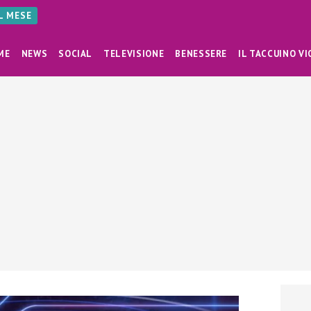
AL MESE
ME
NEWS
SOCIAL
TELEVISIONE
BENESSERE
IL TACCUINO VI