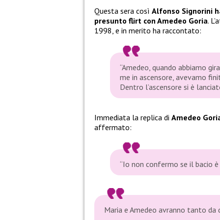
Questa sera così
Alfonso Signorini 
presunto flirt con Amedeo Goria
. L
1998, e in merito ha raccontato:
“Amedeo, quando abbiamo girato
me in ascensore, avevamo fini
Dentro l’ascensore si è lanciat
Immediata la replica di
Amedeo Gori
affermato:
“Io non confermo se il bacio è 
Maria e Amedeo avranno tanto da 