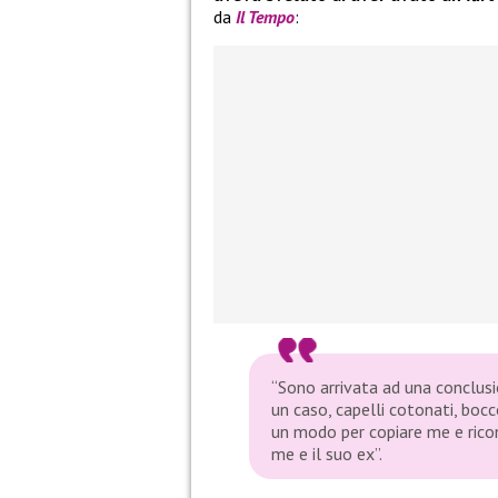
da
Il Tempo
:
“Sono arrivata ad una conclusi
un caso, capelli cotonati, bocco
un modo per copiare me e ricon
me e il suo ex”.