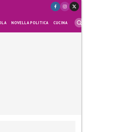
OLA
NOVELLA POLITICA
CUCINA