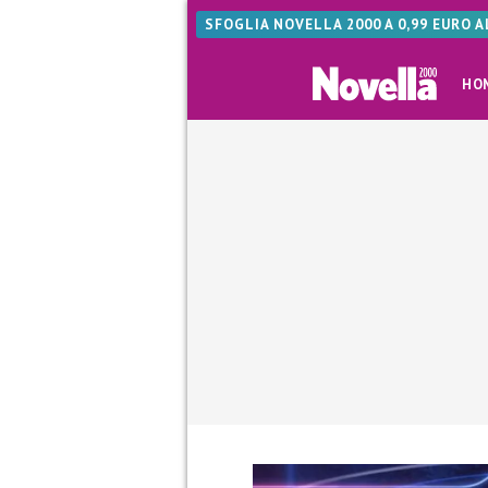
SFOGLIA NOVELLA 2000 A 0,99 EURO 
HO