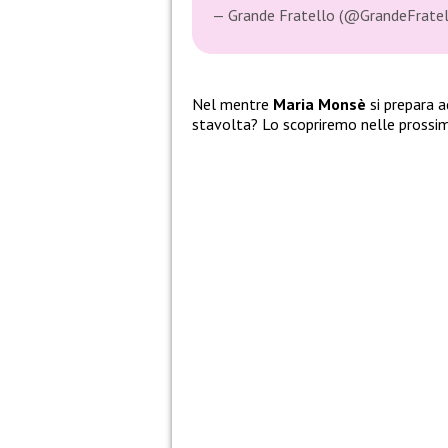
— Grande Fratello (@GrandeFrate
Nel mentre
Maria Monsè
si prepara 
stavolta? Lo scopriremo nelle prossi