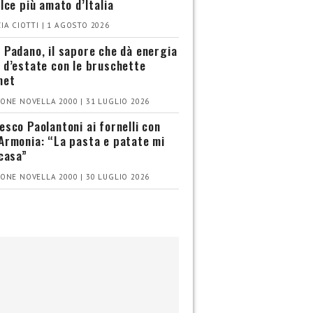
olce più amato d’Italia
IA CIOTTI | 1 AGOSTO 2026
 Padano, il sapore che dà energia
 d’estate con le bruschette
met
ONE NOVELLA 2000 | 31 LUGLIO 2026
esco Paolantoni ai fornelli con
Armonia: “La pasta e patate mi
 casa”
ONE NOVELLA 2000 | 30 LUGLIO 2026