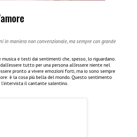
l’amore
oni in maniera non convenzionale, ma sempre con grande
 musica e testi dai sentimenti che, spesso, lo riguardano.
dall’essere tutto per una persona all’essere niente nel
 essere pronto a vivere emozioni forti, ma io sono sempre
uore: è la cosa più bella del mondo. Questo sentimento
’intervista il cantante salentino.