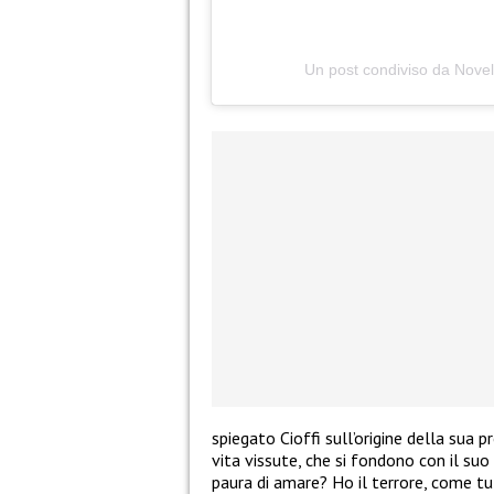
Un post condiviso da Novel
spiegato Cioffi sull’origine della sua
vita vissute, che si fondono con il suo
paura di amare? Ho il terrore, come tu