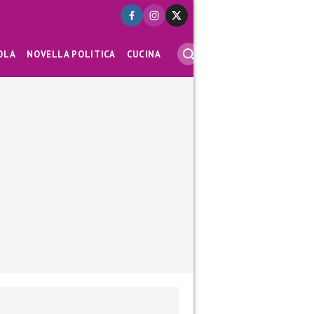
OLA
NOVELLA POLITICA
CUCINA