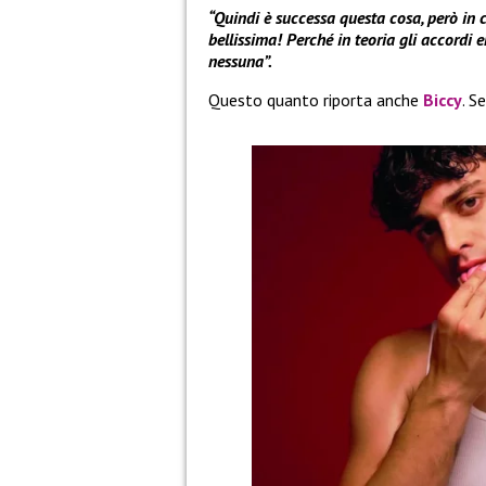
“Quindi è successa questa cosa, però in 
bellissima! Perché in teoria gli accordi
nessuna”.
Questo quanto riporta anche
Biccy
. S