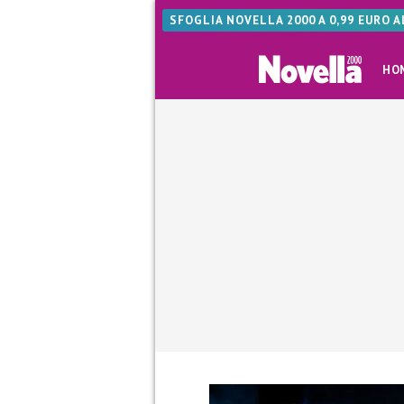
SFOGLIA NOVELLA 2000 A 0,99 EURO 
HO