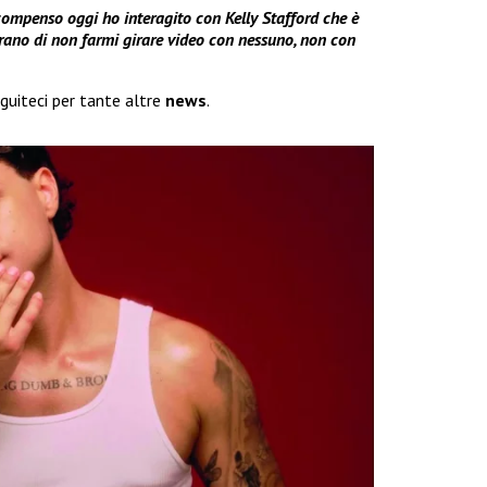
compenso oggi ho interagito con Kelly Stafford che è
 erano di non farmi girare video con nessuno, non con
eguiteci per tante altre
news
.