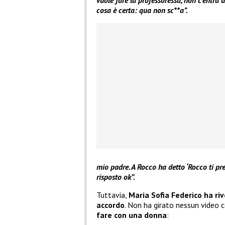
cosa è certa: qua non sc**a”.
mio padre. A Rocco ha detto ‘Rocco ti pre
risposto ok”.
Tuttavia,
Maria Sofia Federico ha ri
accordo
. Non ha girato nessun video 
fare con una donna
: