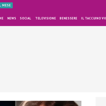
AL MESE
ME
NEWS
SOCIAL
TELEVISIONE
BENESSERE
IL TACCUINO VI