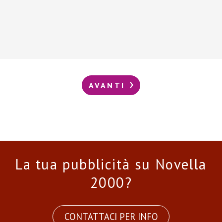
AVANTI
La tua pubblicità su Novella
2000?
CONTATTACI PER INFO