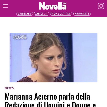
SANREMO
AMICI 24
NEWSLETTER
ABBONATI
NEWS
Marianna Acierno parla della
Redazione di Uomini e Donne e