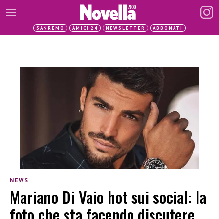
SANREMO
AMICI 24
NEWSLETTER
ABBONATI
NEWS
Mariano Di Vaio hot sui social: la
foto che sta facendo discutere