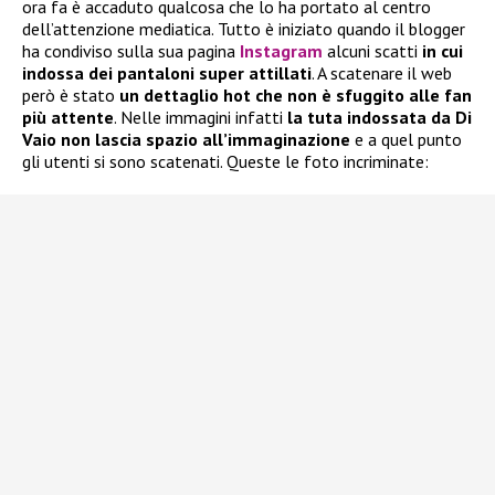
ora fa è accaduto qualcosa che lo ha portato al centro
dell’attenzione mediatica. Tutto è iniziato quando il blogger
ha condiviso sulla sua pagina
Instagram
alcuni scatti
in cui
indossa dei pantaloni super attillati
. A scatenare il web
però è stato
un dettaglio hot che non è sfuggito alle fan
più attente
. Nelle immagini infatti
la tuta indossata da Di
Vaio non lascia spazio all’immaginazione
e a quel punto
gli utenti si sono scatenati. Queste le foto incriminate: