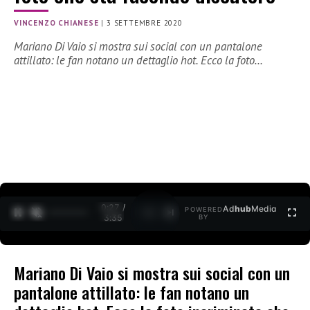
VINCENZO CHIANESE
|
3 SETTEMBRE 2020
Mariano Di Vaio si mostra sui social con un pantalone
attillato: le fan notano un dettaglio hot. Ecco la foto…
0:27 /
Ad
hub
Media
POWERED
1
/
2
3:35
BY
Mariano Di Vaio si mostra sui social con un
pantalone attillato: le fan notano un