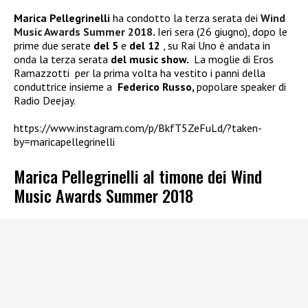
Marica Pellegrinelli
ha condotto la terza serata dei
Wind
Music Awards Summer 2018
.
Ieri sera (26 giugno), dopo le
prime due serate
del 5
e
del 12
, su Rai Uno è andata in
onda la terza serata
del music show.
La moglie di Eros
Ramazzotti
per la prima volta ha vestito i panni della
conduttrice insieme a
Federico Russo,
popolare speaker di
Radio Deejay.
https://www.instagram.com/p/BkfT5ZeFuLd/?taken-
by=maricapellegrinelli
Marica Pellegrinelli al timone dei Wind
Music Awards Summer 2018