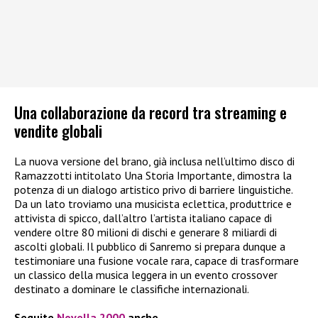
Una collaborazione da record tra streaming e
vendite globali
La nuova versione del brano, già inclusa nell’ultimo disco di
Ramazzotti intitolato Una Storia Importante, dimostra la
potenza di un dialogo artistico privo di barriere linguistiche.
Da un lato troviamo una musicista eclettica, produttrice e
attivista di spicco, dall’altro l’artista italiano capace di
vendere oltre 80 milioni di dischi e generare 8 miliardi di
ascolti globali. Il pubblico di Sanremo si prepara dunque a
testimoniare una fusione vocale rara, capace di trasformare
un classico della musica leggera in un evento crossover
destinato a dominare le classifiche internazionali.
Seguite
Novella 2000
anche