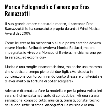
Marica Pellegrinelli e l’amore per Eros
Ramazzotti
Il suo grande amore e attutale marito, il cantante Eros
Ramazzotti lo ha conosciuto proprio durante i Wind Musica
Award del 2009.
Come lei stessa ha raccontato al suo posto sarebbe dovuta
essere Monica Bellucci: «Voleva Monica Bellucci, ma era
impegnata, io vivevo a Monaco di Baviera, mi chiamarono per
la serata… ed eccomi qui».
Marica è una moglie innamoratissima, ma anche una mamma
che si dedica a tempo pieno dei due figli: «Ho vissuto in
congiunzione con loro, mi rendo conto di essere privilegiata e
di aver avuto la fortuna di poter scegliere».
Adesso è ritornata a fare la modella e per la prima volta, ieri
sera, si è cimentata nel ruolo di conduttrice:
«È una strana
sensazione, conosco tutti: musicisti, turnisti, coriste, tecnici
del suono, uffici stampa, discografici. La musica è la mia