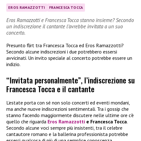
EROS RAMAZZOTTI
FRANCESCA TOCCA
Eros Ramazzotti e Francesca Tocca stanno insieme? Secondo
un indiscrezione il cantante l’avrebbe invitata a un suo
concerto.
Presunto flirt tra Francesca Tocca ed Eros Ramazzotti?
Secondo alcune indiscrezioni i due potrebbero essersi
avvicinati. Un invito speciale al concerto potrebbe essere un
indizio.
“Invitata personalmente”, l’indiscrezione su
Francesca Tocca e il cantante
L’estate porta con sé non solo concerti ed eventi mondani,
ma anche nuove indiscrezioni sentimentali. Tra i gossip che
stanno facendo maggiormente discutere nelle ultime ore c’è
quello che riguarda
Eros Ramazzotti
e Francesca Tocca
.
Secondo alcune voci sempre più insistenti, tra il celebre
cantautore romano e la ballerina professionista potrebbe
esserci qualcosa di più di una semplice conoscenza.