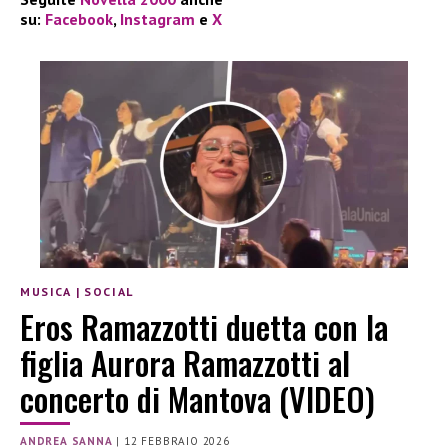
su:
Facebook
,
Instagram
e
X
MUSICA
|
SOCIAL
Eros Ramazzotti duetta con la
figlia Aurora Ramazzotti al
concerto di Mantova (VIDEO)
ANDREA SANNA
|
12 FEBBRAIO 2026