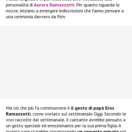
personalità di
Aurora Ramazzotti
. Per quanto riguarda le
nozze, iniziano a emergere indiscrezioni che fanno pensare a
una cerimonia davvero da film.
Ma ciò che più fa commuovere è
il gesto di papà Eros
Ramazzotti
, come svelato sul settimanale Oggi. Secondo le
voci raccolte dal settimanale, il cantante avrebbe pensato a
un gesto speciale ed emozionante per la sua prima figlia. A
quanto pare starebbe organizzando
un concerto privato
nel