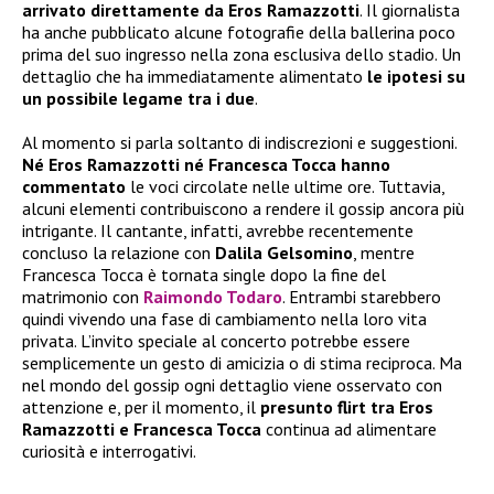
arrivato direttamente da Eros Ramazzotti
. Il giornalista
ha anche pubblicato alcune fotografie della ballerina poco
prima del suo ingresso nella zona esclusiva dello stadio. Un
dettaglio che ha immediatamente alimentato
le ipotesi su
un possibile legame tra i due
.
Al momento si parla soltanto di indiscrezioni e suggestioni.
Né Eros Ramazzotti né Francesca Tocca hanno
commentato
le voci circolate nelle ultime ore. Tuttavia,
alcuni elementi contribuiscono a rendere il gossip ancora più
intrigante. Il cantante, infatti, avrebbe recentemente
concluso la relazione con
Dalila Gelsomino
, mentre
Francesca Tocca è tornata single dopo la fine del
matrimonio con
Raimondo Todaro
. Entrambi starebbero
quindi vivendo una fase di cambiamento nella loro vita
privata. L’invito speciale al concerto potrebbe essere
semplicemente un gesto di amicizia o di stima reciproca. Ma
nel mondo del gossip ogni dettaglio viene osservato con
attenzione e, per il momento, il
presunto flirt tra Eros
Ramazzotti e Francesca Tocca
continua ad alimentare
curiosità e interrogativi.