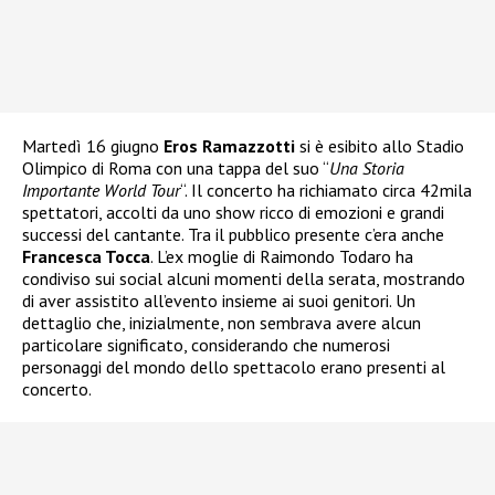
Martedì 16 giugno
Eros Ramazzotti
si è esibito allo Stadio
Olimpico di Roma con una tappa del suo “
Una Storia
Importante World Tour
“. Il concerto ha richiamato circa 42mila
spettatori, accolti da uno show ricco di emozioni e grandi
successi del cantante. Tra il pubblico presente c’era anche
Francesca Tocca
. L’ex moglie di Raimondo Todaro ha
condiviso sui social alcuni momenti della serata, mostrando
di aver assistito all’evento insieme ai suoi genitori. Un
dettaglio che, inizialmente, non sembrava avere alcun
particolare significato, considerando che numerosi
personaggi del mondo dello spettacolo erano presenti al
concerto.