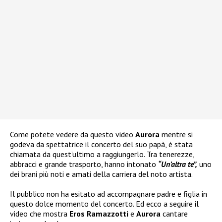
Come potete vedere da questo video
Aurora
mentre si
godeva da spettatrice il concerto del suo papà, è stata
chiamata da quest’ultimo a raggiungerlo. Tra tenerezze,
abbracci e grande trasporto, hanno intonato
“Un’altra te”,
uno
dei brani più noti e amati della carriera del noto artista.
Il pubblico non ha esitato ad accompagnare padre e figlia in
questo dolce momento del concerto. Ed ecco a seguire il
video che mostra
Eros Ramazzotti
e
Aurora
cantare