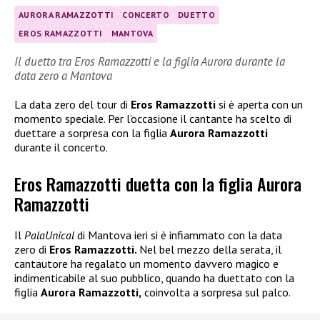
AURORA RAMAZZOTTI
CONCERTO
DUETTO
EROS RAMAZZOTTI
MANTOVA
Il duetto tra Eros Ramazzotti e la figlia Aurora durante la
data zero a Mantova
La data zero del tour di
Eros Ramazzotti
si è aperta con un
momento speciale. Per l’occasione il cantante ha scelto di
duettare a sorpresa con la figlia
Aurora Ramazzotti
durante il concerto.
Eros Ramazzotti duetta con la figlia Aurora
Ramazzotti
Il
PalaUnical
di Mantova ieri si è infiammato con la data
zero di
Eros Ramazzotti.
Nel bel mezzo della serata, il
cantautore ha regalato un momento davvero magico e
indimenticabile al suo pubblico, quando ha duettato con la
figlia
Aurora Ramazzotti,
coinvolta a sorpresa sul palco.