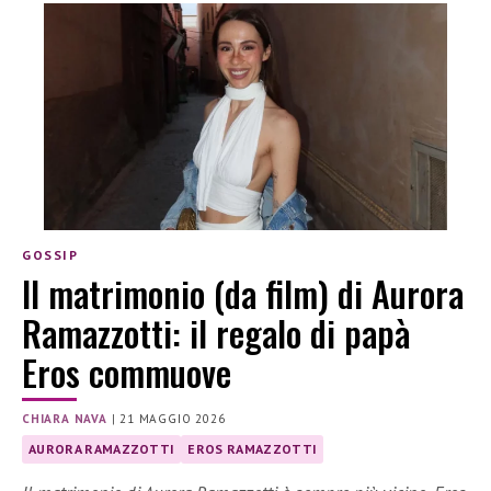
GOSSIP
Il matrimonio (da film) di Aurora
Ramazzotti: il regalo di papà
Eros commuove
CHIARA NAVA
|
21 MAGGIO 2026
AURORA RAMAZZOTTI
EROS RAMAZZOTTI