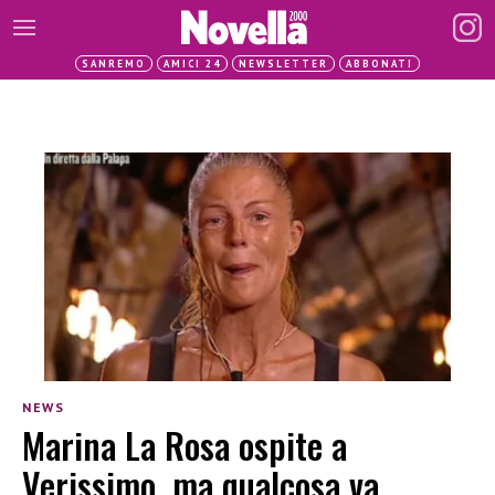
SANREMO
AMICI 24
NEWSLETTER
ABBONATI
NEWS
Marina La Rosa ospite a
Verissimo, ma qualcosa va