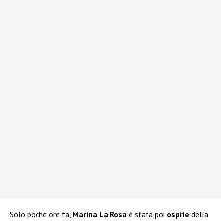
Solo poche ore fa,
Marina La Rosa
è stata poi
ospite
della