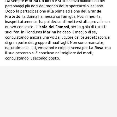
Da sempre
Marina La Rosa
è stata senza dubbio una dei
personaggi più noti del mondo dello spettacolo italiano.
Dopo la partecipazione alla prima edizione del
Grande
Fratello
, la donna ha messo su famiglia. Pochi mesi fa,
inaspettatamente, ha poi deciso di mettersi alla prova in un
nuovo contesto:
L’Isola dei Famosi
, per la gioia di tutti i
suoi fan. In Honduras
Marina
ha dato il meglio di sé,
conquistando ancora una volta il cuore dei telespettatori, e
di gran parte del gruppo di naufraghi. Non sono mancate,
naturalmente, liti, emozioni e colpi di scena per
La Rosa
, ma
il suo percorso si è concluso nel migliore dei modi,
conquistando il secondo posto.