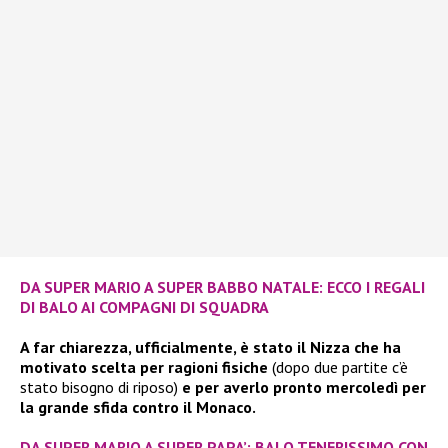
DA SUPER MARIO A SUPER BABBO NATALE: ECCO I REGALI
DI BALO AI COMPAGNI DI SQUADRA
A far chiarezza, ufficialmente, è stato il Nizza che ha
motivato scelta per ragioni fisiche
(dopo due partite c’è
stato bisogno di riposo)
e per averlo pronto mercoledì per
la grande sfida contro il Monaco.
DA SUPER MARIO A SUPER PAPA’: BALO TENERISSIMO CON