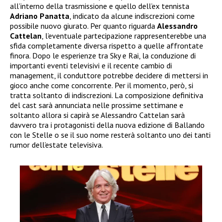
all’interno della trasmissione e quello dell’ex tennista
Adriano Panatta
, indicato da alcune indiscrezioni come
possibile nuovo giurato. Per quanto riguarda
Alessandro
Cattelan
, l’eventuale partecipazione rappresenterebbe una
sfida completamente diversa rispetto a quelle affrontate
finora. Dopo le esperienze tra Sky e Rai, la conduzione di
importanti eventi televisivi e il recente cambio di
management, il conduttore potrebbe decidere di mettersi in
gioco anche come concorrente. Per il momento, però, si
tratta soltanto di indiscrezioni. La composizione definitiva
del cast sarà annunciata nelle prossime settimane e
soltanto allora si capirà se Alessandro Cattelan sarà
davvero tra i protagonisti della nuova edizione di Ballando
con le Stelle o se il suo nome resterà soltanto uno dei tanti
rumor dell’estate televisiva.