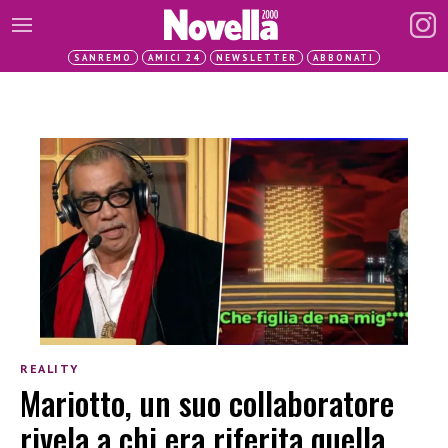
SANREMO
AMICI 24
NEWSLETTER
ABBONATI
REALITY
Mariotto, un suo collaboratore
rivela a chi era riferita quella