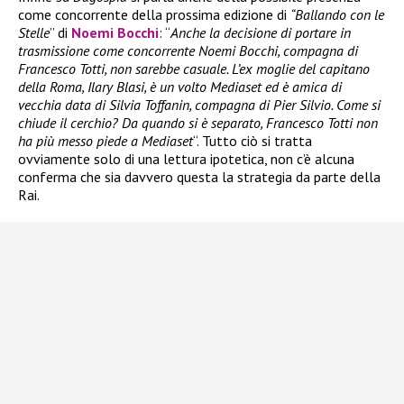
come concorrente della prossima edizione di
“Ballando con le
Stelle
” di
Noemi Bocchi
: “
Anche la decisione di portare in
trasmissione come concorrente Noemi Bocchi, compagna di
Francesco Totti, non sarebbe casuale. L’ex moglie del capitano
della Roma, Ilary Blasi, è un volto Mediaset ed è amica di
vecchia data di Silvia Toffanin, compagna di Pier Silvio. Come si
chiude il cerchio? Da quando si è separato, Francesco Totti non
ha più messo piede a Mediaset
“. Tutto ciò si tratta
ovviamente solo di una lettura ipotetica, non c’è alcuna
conferma che sia davvero questa la strategia da parte della
Rai.