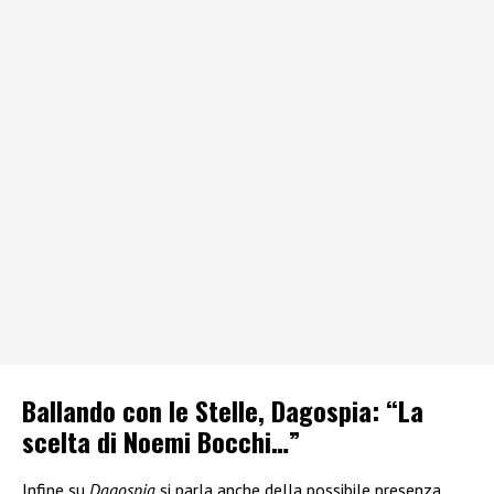
Ballando con le Stelle, Dagospia: “La
scelta di Noemi Bocchi…”
Infine su
Dagospia
si parla anche della possibile presenza