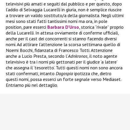
televisivi più amati e seguiti dal pubblico e per questo, dopo
l’addio di Selvaggia Lucarelli in giuria, non è semplice riuscire
a trovare un valido sostituto/a della giornalista. Negli ultimi
mesi sono stati fatti tantissimi nomi ma ora, in pole
position, pare esserci
Barbara D’Urso
, storica “rivale” proprio
della Lucarelli. In attesa ovviamente di conferme ufficiali,
anche per il cast dei concorrenti si stanno facendo diversi
nomi. Ad attirare l’attenzione la scorsa settimana quello di
Noemi Bocchi, fidanzata di Francesco Totti. Attenzione
anche a Lucio Presta, secondo l’
Adnkronos
, il noto agente
televisivo è tra i nomi più gettonati per il giudice ‘a latere’
che assegna il ‘tesoretto’. Tutti questi nomi non sono ancora
stati confermati, intanto
Dagospia
ipotizza che, dietro
questi nomi, possa esserci un forte segnale verso Mediaset.
Entriamo più nel dettaglio.