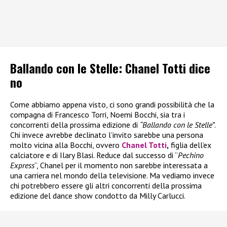
Ballando con le Stelle: Chanel Totti dice
no
Come abbiamo appena visto, ci sono grandi possibilità che la
compagna di Francesco Torri, Noemi Bocchi, sia tra i
concorrenti della prossima edizione di
“Ballando con le Stelle”
.
Chi invece avrebbe declinato l’invito sarebbe una persona
molto vicina alla Bocchi, ovvero
Chanel Totti
,
figlia dell’ex
calciatore e di Ilary Blasi. Reduce dal successo di “
Pechino
Express
“, Chanel per il momento non sarebbe interessata a
una carriera nel mondo della televisione. Ma vediamo invece
chi potrebbero essere gli altri concorrenti della prossima
edizione del dance show condotto da Milly Carlucci.