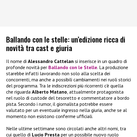
Ballando con le stelle: un’edizione ricca di
novità tra cast e giuria
Il nome di
Alessandro Cattelan
si inserisce in un quadro di
profonde novità per
Ballando con le Stelle
. La produzione
starebbe infatti lavorando non solo alla scelta dei
concorrenti, ma anche a possibili cambiamenti nei ruoli storici
del programma. Tra le indiscrezioni più ricorrenti c’è quella
che riguarda
Alberto Matano
, attualmente protagonista
nel ruolo di custode del tesoretto e commentatore a bordo
pista. Secondo i rumor, il giornalista potrebbe essere
valutato per un eventuale ingresso nella giuria, anche se al
momento non esistono conferme ufficiali.
Nelle ultime settimane sono circolati anche altri nomi, tra
cui quello di
Lucio Presta
per un possibile nuovo ruolo