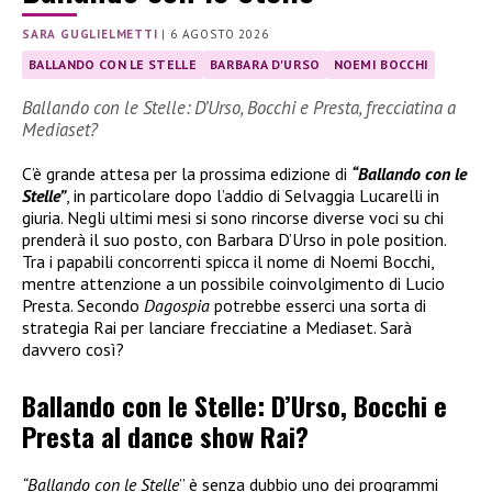
SARA GUGLIELMETTI
|
6 AGOSTO 2026
BALLANDO CON LE STELLE
BARBARA D'URSO
NOEMI BOCCHI
Ballando con le Stelle: D’Urso, Bocchi e Presta, frecciatina a
Mediaset?
C’è grande attesa per la prossima edizione di
“Ballando con le
Stelle”
, in particolare dopo l’addio di Selvaggia Lucarelli in
giuria. Negli ultimi mesi si sono rincorse diverse voci su chi
prenderà il suo posto, con Barbara D’Urso in pole position.
Tra i papabili concorrenti spicca il nome di Noemi Bocchi,
mentre attenzione a un possibile coinvolgimento di Lucio
Presta. Secondo
Dagospia
potrebbe esserci una sorta di
strategia Rai per lanciare frecciatine a Mediaset. Sarà
davvero così?
Ballando con le Stelle: D’Urso, Bocchi e
Presta al dance show Rai?
“Ballando con le Stelle
” è senza dubbio uno dei programmi