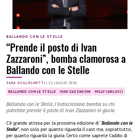
BALLANDO CON LE STELLE
“Prende il posto di Ivan
Zazzaroni”, bomba clamorosa a
Ballando con le Stelle
SARA GUGLIELMETTI
|
21 LUGLIO 2026
BALLANDO CON LE STELLE
IVAN ZAZZARONI
MILLY CARLUCCI
Ballando con le Stelle, l’indiscrezione bomba su chi
potrebbe prende il posto di Ivan Zazzaroni in giuria
C’è grande attesa per la prossima edizione di “
Ballando con le
Stelle”
, non solo per quanto riguarda il cast ma, soprattutto,
per quanto riguarda la giuria. Certo come saprete l’addio di