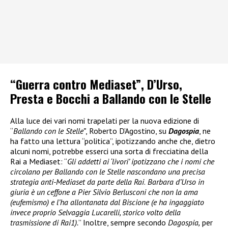
“Guerra contro Mediaset”, D’Urso,
Presta e Bocchi a Ballando con le Stelle
Alla luce dei vari nomi trapelati per la nuova edizione di
“
Ballando con le Stelle”
, Roberto D’Agostino, su
Dagospia
, ne
ha fatto una lettura “politica”, ipotizzando anche che, dietro
alcuni nomi, potrebbe esserci una sorta di frecciatina della
Rai a Mediaset: “
Gli addetti ai ‘livori’ ipotizzano che i nomi che
circolano per Ballando con le Stelle nascondano una precisa
strategia anti-Mediaset da parte della Rai
.
Barbara d’Urso in
giuria è un ceffone a Pier Silvio Berlusconi che non la ama
(eufemismo) e l’ha allontanata dal Biscione (e ha ingaggiato
invece proprio Selvaggia Lucarelli, storico volto della
trasmissione di Rai1).
” Inoltre, sempre secondo
Dagospia,
per