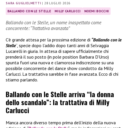
SARA GUGLIELMETTI
|
28 LUGLIO 2026
BALLANDO CON LE STELLE
MILLY CARLUCCI
NOEMI BOCCHI
Ballando con le Stelle, un nome inaspettato come
concorrente: “Trattativa avanzata”
C’è grande attesa per la prossima edizione di
“Ballando con le
Stelle
“, specie dopo l’addio dopo tanti anni di Selvaggia
Lucarelli in giuria. In attesa di sapere ufficialmente chi
prenderà il suo posto (in pole position Barbara D’Urso)
spunta fuori una nuova e clamorosa indiscrezione su una
possibile concorrente del dance show condotto da Milly
Carlucci. La trattativa sarebbe in fase avanzata. Ecco di chi
stiamo parlando.
Ballando con le Stelle arriva “la donna
dello scandalo”: la trattativa di Milly
Carlucci
Manca ancora diverso tempo prima dell’inizio della nuova