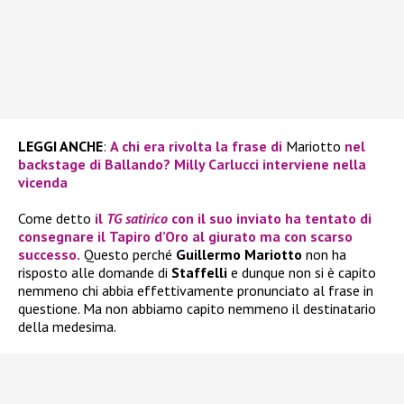
LEGGI ANCHE
:
A chi era rivolta la frase di
Mariotto
nel
backstage di Ballando? Milly Carlucci interviene nella
vicenda
Come detto
il
TG satirico
con il suo inviato ha tentato di
consegnare il
Tapiro d’Oro
al giurato ma con scarso
successo.
Questo perché
Guillermo Mariotto
non ha
risposto alle domande di
Staffelli
e dunque non si è capito
nemmeno chi abbia effettivamente pronunciato al frase in
questione. Ma non abbiamo capito nemmeno il destinatario
della medesima.