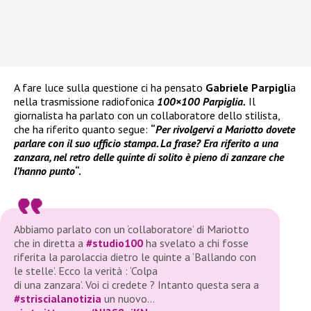
A fare luce sulla questione ci ha pensato
Gabriele Parpigli
a
nella trasmissione radiofonica
100×100 Parpiglia.
Il
giornalista ha parlato con un collaboratore dello stilista,
che ha riferito quanto segue:
“
Per rivolgervi a Mariotto dovete
parlare con il suo ufficio stampa. La frase? Era riferito a una
zanzara, nel retro delle quinte di solito è pieno di zanzare che
l’hanno punto
“.
Abbiamo parlato con un ‘collaboratore’ di Mariotto
che in diretta a
#studio100
ha svelato a chi fosse
riferita la parolaccia dietro le quinte a ‘Ballando con
le stelle’. Ecco la verità : ‘Colpa
di una zanzara’. Voi ci credete ? Intanto questa sera a
#striscialanotizia
un nuovo…