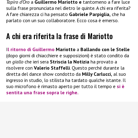
Tapiro d’Oro
a
Guillermo Mariotto e
tantomeno a fare luce
sulla frase pronunciata nel dietro le quinte. A chi era riferita?
A fare chiarezza ci ha pensato
Gabriele Parpiglia,
che ha
parlato con un suo collaboratore. Ecco cosa è emerso.
A chi era riferita la frase di Mariotto
I
l ritorno di
Guillermo
Mariotto
a
Ballando con le Stelle
(dopo giorni di chiacchiere e supposizioni) è stato condito da
un
giallo
che ieri sera
Striscia la Notizia
ha provato a
risolvere con
Valerio Staffelli
. Questo perché durante la
diretta del dance show condotto da
Milly Carlucci,
al suo
ingresso in studio, lo stilista ha tardato qualche istante. Il
suo microfono è rimasto aperto per tutto il tempo e
si è
sentita una frase sopra le righe.