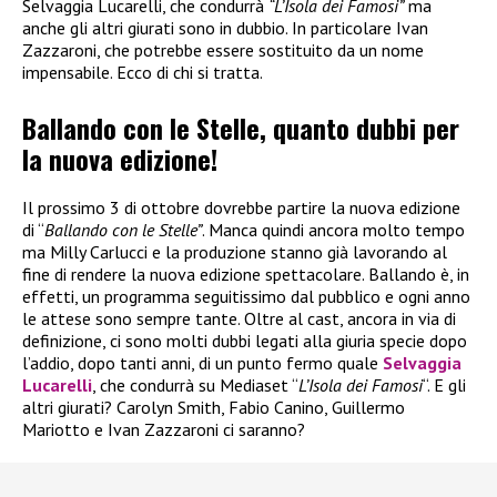
Selvaggia Lucarelli, che condurrà
“L’Isola dei Famosi”
ma
anche gli altri giurati sono in dubbio. In particolare Ivan
Zazzaroni, che potrebbe essere sostituito da un nome
impensabile. Ecco di chi si tratta.
Ballando con le Stelle, quanto dubbi per
la nuova edizione!
Il prossimo 3 di ottobre dovrebbe partire la nuova edizione
di “
Ballando con le Stelle”
. Manca quindi ancora molto tempo
ma Milly Carlucci e la produzione stanno già lavorando al
fine di rendere la nuova edizione spettacolare. Ballando è, in
effetti, un programma seguitissimo dal pubblico e ogni anno
le attese sono sempre tante. Oltre al cast, ancora in via di
definizione, ci sono molti dubbi legati alla giuria specie dopo
l’addio, dopo tanti anni, di un punto fermo quale
Selvaggia
Lucarelli
, che condurrà su Mediaset “
L’Isola dei Famosi
“. E gli
altri giurati? Carolyn Smith, Fabio Canino, Guillermo
Mariotto e Ivan Zazzaroni ci saranno?