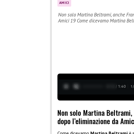
AMICI
Non solo Martina Beltrami, anche Fran
Amici 19 Come dicevamo Martina Bel
0:13 / 1:40
1
Non solo Martina Beltrami,
dopo l’eliminazione da Amic
Come dicevamo
Martina Beltrami
è s