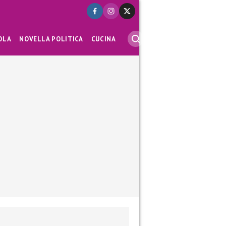
OLA
NOVELLA POLITICA
CUCINA