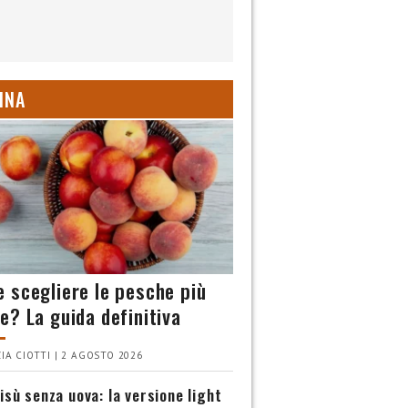
INA
 scegliere le pesche più
e? La guida definitiva
IA CIOTTI | 2 AGOSTO 2026
isù senza uova: la versione light