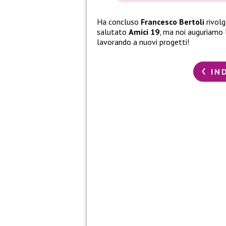
Ha concluso
Francesco Bertoli
rivolg
salutato
Amici 19
, ma noi auguriamo l
lavorando a nuovi progetti!
IN