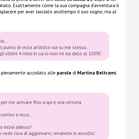
minato. Esattamente come la sua compagna d’avventura il
spiacere per aver lasciato anzitempo il suo sogno, ma al
ile…
 punto di vista artistico sia su me stesso..
 ultimi 4 mesi in cui io non mi sia dato al 100%”.
è pienamente accodato alle
parole
di
Martina Beltrami
.
per me arrivare fino a qui è una vittoria
orriso e ricco..
lo inizia adesso!
edo l’ora di aggiornarvi, rimanete in ascolto”.