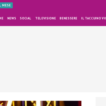
AL MESE
ME
NEWS
SOCIAL
TELEVISIONE
BENESSERE
IL TACCUINO VI