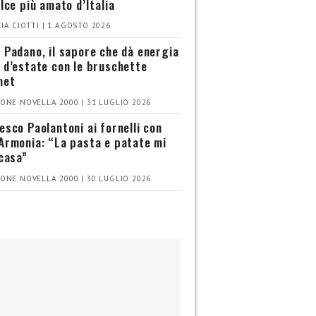
olce più amato d’Italia
IA CIOTTI | 1 AGOSTO 2026
 Padano, il sapore che dà energia
 d’estate con le bruschette
met
ONE NOVELLA 2000 | 31 LUGLIO 2026
esco Paolantoni ai fornelli con
Armonia: “La pasta e patate mi
 casa”
ONE NOVELLA 2000 | 30 LUGLIO 2026