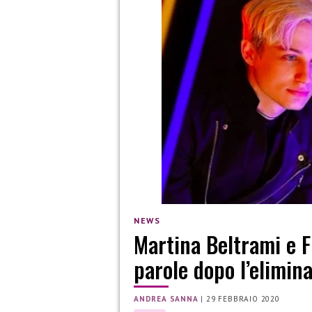
NEWS
Martina Beltrami e F
parole dopo l’elimin
ANDREA SANNA
|
29 FEBBRAIO 2020