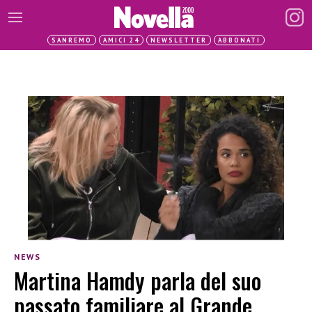
SANREMO
AMICI 24
NEWSLETTER
ABBONATI
NEWS
Martina Hamdy parla del suo
passato familiare al Grande