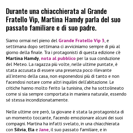
Durante una chiacchierata al Grande
Fratello Vip, Martina Hamdy parla del suo
passato familiare e di suo padre.
Siamo ormai nel pieno del
Grande Fratello Vip 3
, e
settimana dopo settimana ci avviciniamo sempre di più al
giorno della finale. Tra i protagonisti di questa edizione c’è
Martina Hamdy
,
nota al pubblico
per la sua conduzione
del Meteo. La ragazza più volte, nelle ultime puntate, è
stata accusata di essere una presenza poco rilevante
all’interno della casa, non esponendosi più di tanto e non
facendosi notare come altri inquilini dell’abitazione. Le
critiche hanno molto ferito la tunisina, che ha sottolineato
come si sia sempre comportata in maniera naturale, essendo
sé stessa incondizionatamente.
Nelle ultime ore però, la giovane è stata la protagonista di
un momento toccante, facendo emozionare alcuni dei suoi
compagni. Martina ha infatti svelato, in una chiacchierata
con
Silvia
,
Ela
e
Jane
, il suo passato familiare, e in