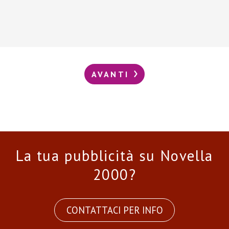
AVANTI
La tua pubblicità su Novella
2000?
CONTATTACI PER INFO