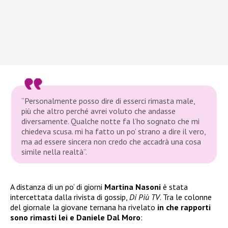
“Personalmente posso dire di esserci rimasta male,
più che altro perché avrei voluto che andasse
diversamente
.
Qualche notte fa l’ho sognato che mi
chiedeva scusa. mi ha fatto un po’ strano a dire il vero,
ma ad essere sincera non credo che accadrà una cosa
simile nella realtà”
.
A distanza di un po’ di giorni
Martina Nasoni
è stata
intercettata dalla rivista di gossip,
Di Più TV
. Tra le colonne
del giornale la giovane ternana ha rivelato
in che rapporti
sono rimasti lei e Daniele Dal Moro
: