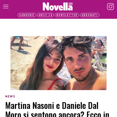
SANREMO
AMICI 24
NEWSLETTER
ABBONATI
NEWS
Martina Nasoni e Daniele Dal
Moro si sentono ancora? Ecco in