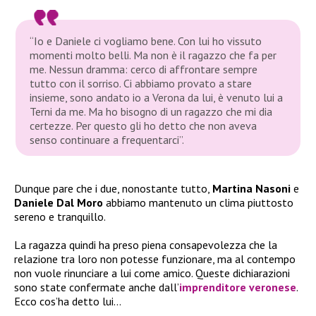
“Io e Daniele ci vogliamo bene. Con lui ho vissuto
momenti molto belli. Ma non è il ragazzo che fa per
me. Nessun dramma: cerco di affrontare sempre
tutto con il sorriso. Ci abbiamo provato a stare
insieme, sono andato io a Verona da lui, è venuto lui a
Terni da me. Ma ho bisogno di un ragazzo che mi dia
certezze. Per questo gli ho detto che non aveva
senso continuare a frequentarci”
.
Dunque pare che i due, nonostante tutto,
Martina Nasoni
e
Daniele Dal Moro
abbiamo mantenuto un clima piuttosto
sereno e tranquillo.
La ragazza quindi ha preso piena consapevolezza che la
relazione tra loro non potesse funzionare, ma al contempo
non vuole rinunciare a lui come amico. Queste dichiarazioni
sono state confermate anche dall’
imprenditore veronese
.
Ecco cos’ha detto lui…