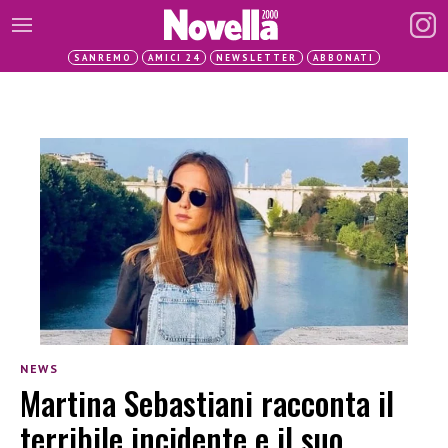
SANREMO
AMICI 24
NEWSLETTER
ABBONATI
NEWS
Martina Sebastiani racconta il
terribile incidente e il suo