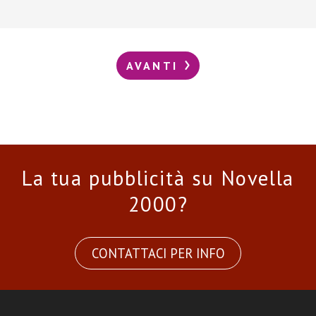
AVANTI
La tua pubblicità su Novella
2000?
CONTATTACI PER INFO