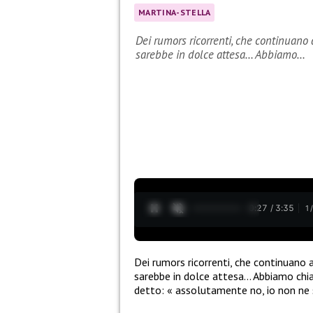
MARTINA-STELLA
Dei rumors ricorrenti, che continuano a
sarebbe in dolce attesa… Abbiamo…
0:28 / 3:35
1
Dei rumors ricorrenti, che continuano a
sarebbe in dolce attesa… Abbiamo chiam
detto: « assolutamente no, io non ne s