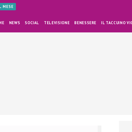
AL MESE
ME
NEWS
SOCIAL
TELEVISIONE
BENESSERE
IL TACCUINO VI