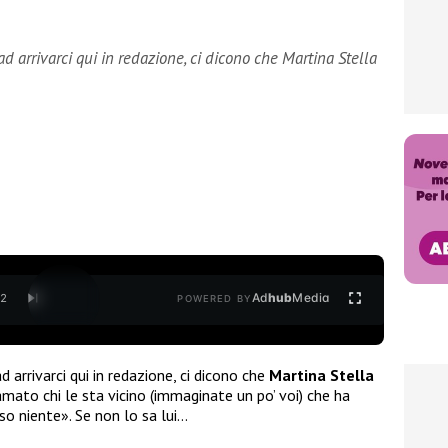
d arrivarci qui in redazione, ci dicono che Martina Stella
Ad
hub
Media
/
2
POWERED BY
d arrivarci qui in redazione, ci dicono che
Martina Stella
ato chi le sta vicino (immaginate un po’ voi) che ha
o niente». Se non lo sa lui…