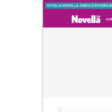
SFOGLIA NOVELLA 2000 A 0,99 EURO 
HO