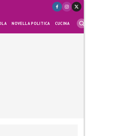
OLA
NOVELLA POLITICA
CUCINA