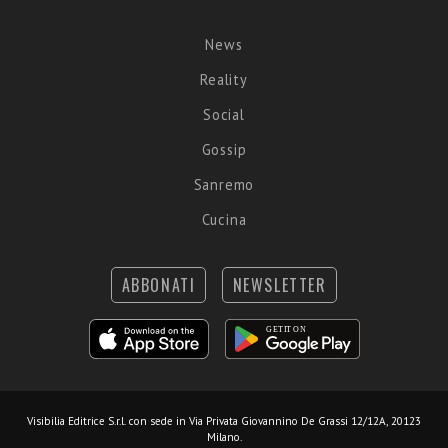
News
Reality
Social
Gossip
Sanremo
Cucina
ABBONATI
NEWSLETTER
Visibilia Editrice S.r.l.
con sede in Via Privata Giovannino De Grassi 12/12A, 20123
Milano.