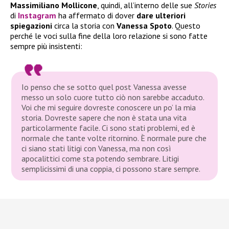
Massimiliano Mollicone
, quindi, all’interno delle sue
Stories
di
Instagram
ha affermato di dover
dare ulteriori
spiegazioni
circa la storia con
Vanessa Spoto
. Questo
perché le voci sulla fine della loro relazione si sono fatte
sempre più insistenti:
Io penso che se sotto quel post Vanessa avesse
messo un solo cuore tutto ciò non sarebbe accaduto.
Voi che mi seguire dovreste conoscere un po’ la mia
storia. Dovreste sapere che non è stata una vita
particolarmente facile. Ci sono stati problemi, ed è
normale che tante volte ritornino. È normale pure che
ci siano stati litigi con Vanessa, ma non così
apocalittici come sta potendo sembrare. Litigi
semplicissimi di una coppia, ci possono stare sempre.