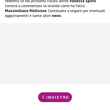
Vedremo se nel prossimo futuro anche
Vanessa Spoto
tornerà a commentare la vicenda come ha fatto
Massimiliano Mollicone
. Continuate a seguirci per eventuali
aggiornamenti e tante altre
news
.
INDIETRO