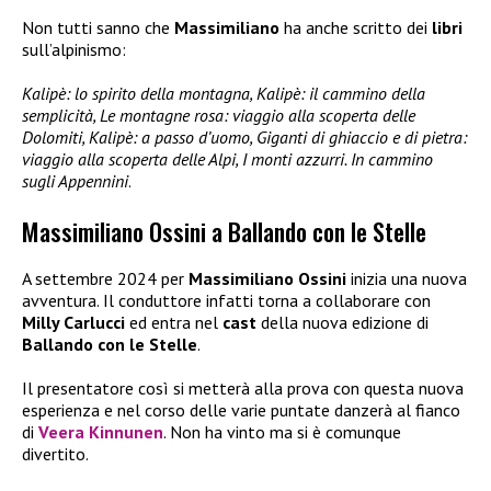
Non tutti sanno che
Massimiliano
ha anche scritto dei
libri
sull’alpinismo:
Kalipè: lo spirito della montagna, Kalipè: il cammino della
semplicità, Le montagne rosa: viaggio alla scoperta delle
Dolomiti, Kalipè: a passo d’uomo, Giganti di ghiaccio e di pietra:
viaggio alla scoperta delle Alpi, I monti azzurri. In cammino
sugli Appennini
.
Massimiliano Ossini a Ballando con le Stelle
A settembre 2024 per
Massimiliano Ossini
inizia una nuova
avventura. Il conduttore infatti torna a collaborare con
Milly Carlucci
ed entra nel
cast
della nuova edizione di
Ballando con le Stelle
.
Il presentatore così si metterà alla prova con questa nuova
esperienza e nel corso delle varie puntate danzerà al fianco
di
Veera Kinnunen
. Non ha vinto ma si è comunque
divertito.