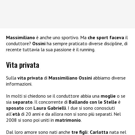
Massimiliano
è anche uno sportivo. Ma
che sport faceva
il
conduttore?
Ossini
ha sempre praticato diverse discipline, di
recente tuttavia la sua passione è il running.
Vita privata
Sulla
vita privata
di
Massimiliano Ossini
abbiamo diverse
informazioni.
In molti si chiedono se il conduttore abbia una
moglie
o se
sia
separato
. Il concorrente di
Ballando con le Stelle
è
sposato
con
Laura Gabrielli
. I due si sono conosciuti
all’
età
di 20 anni e da allora non si sono più separati. Nel
2008 si sono poi uniti in
matrimonio
.
Dal loro amore sono nati anche
tre figli
:
Carlotta
nata nel