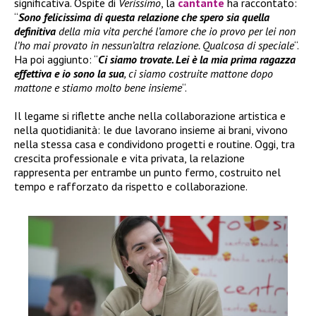
significativa. Ospite di
Verissimo
, la
cantante
ha raccontato:
“
Sono felicissima di questa relazione che spero sia quella
definitiva
della mia vita perché l’amore che io provo per lei non
l’ho mai provato in nessun’altra relazione. Qualcosa di speciale
“.
Ha poi aggiunto: “
Ci siamo trovate. Lei è la mia prima ragazza
effettiva e io sono la sua
, ci siamo costruite mattone dopo
mattone e stiamo molto bene insieme
“.
Il legame si riflette anche nella collaborazione artistica e
nella quotidianità: le due lavorano insieme ai brani, vivono
nella stessa casa e condividono progetti e routine. Oggi, tra
crescita professionale e vita privata, la relazione
rappresenta per entrambe un punto fermo, costruito nel
tempo e rafforzato da rispetto e collaborazione.