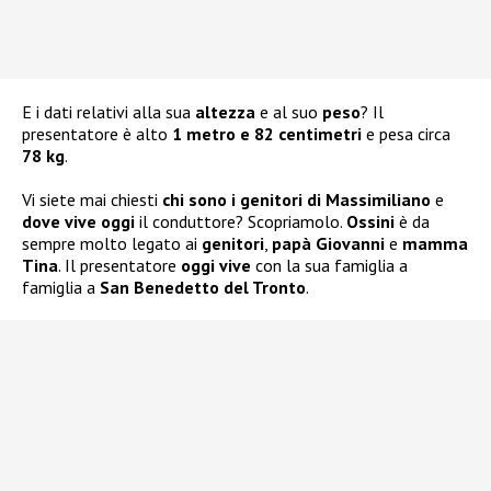
E i dati relativi alla sua
altezza
e al suo
peso
? Il
presentatore è alto
1 metro e 82 centimetri
e pesa circa
78 kg
.
Vi siete mai chiesti
chi sono i genitori di Massimiliano
e
dove vive oggi
il conduttore? Scopriamolo.
Ossini
è da
sempre molto legato ai
genitori
,
papà Giovanni
e
mamma
Tina
. Il presentatore
oggi vive
con la sua famiglia a
famiglia a
San Benedetto del Tronto
.