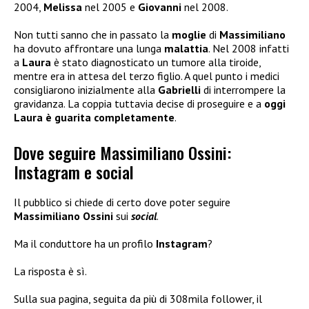
2004,
Melissa
nel 2005 e
Giovanni
nel 2008.
Non tutti sanno che in passato la
moglie
di
Massimiliano
ha dovuto affrontare una lunga
malattia
. Nel 2008 infatti
a
Laura
è stato diagnosticato un tumore alla tiroide,
mentre era in attesa del terzo figlio. A quel punto i medici
consigliarono inizialmente alla
Gabrielli
di interrompere la
gravidanza. La coppia tuttavia decise di proseguire e a
oggi
Laura è guarita completamente
.
Dove seguire Massimiliano Ossini:
Instagram e social
Il pubblico si chiede di certo dove poter seguire
Massimiliano Ossini
sui
social
.
Ma il conduttore ha un profilo
Instagram
?
La risposta è sì.
Sulla sua pagina, seguita da più di 308mila follower, il