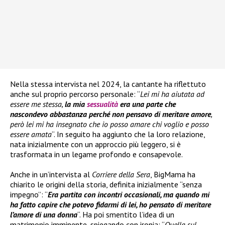
Nella stessa intervista nel 2024, la cantante ha riflettuto
anche sul proprio percorso personale: “
Lei mi ha aiutata ad
essere me stessa,
la mia
sessualità
era una parte che
nascondevo abbastanza perché non pensavo di meritare amore
,
però lei mi ha insegnato che io posso amare chi voglio e posso
essere amata
“. In seguito ha aggiunto che la loro relazione,
nata inizialmente con un approccio più leggero, si è
trasformata in un legame profondo e consapevole.
Anche in un’intervista al
Corriere della Sera
, BigMama ha
chiarito le origini della storia, definita inizialmente “senza
impegno”: “
Era partita con incontri occasionali, ma quando mi
ha fatto capire che potevo fidarmi di lei, ho pensato di meritare
l’amore di una donna
“. Ha poi smentito l’idea di un
matrimonio imminente, spiegando con ironia: “
Quella sul