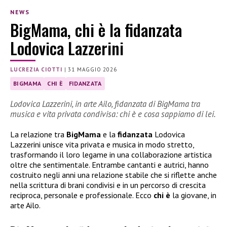
NEWS
BigMama, chi è la fidanzata
Lodovica Lazzerini
LUCREZIA CIOTTI
|
31 MAGGIO 2026
BIGMAMA
CHI È
FIDANZATA
Lodovica Lazzerini, in arte Ailo, fidanzata di BigMama tra
musica e vita privata condivisa: chi è e cosa sappiamo di lei.
La relazione tra
BigMama
e la
fidanzata
Lodovica
Lazzerini unisce vita privata e musica in modo stretto,
trasformando il loro legame in una collaborazione artistica
oltre che sentimentale. Entrambe cantanti e autrici, hanno
costruito negli anni una relazione stabile che si riflette anche
nella scrittura di brani condivisi e in un percorso di crescita
reciproca, personale e professionale. Ecco
chi è
la giovane, in
arte Ailo.