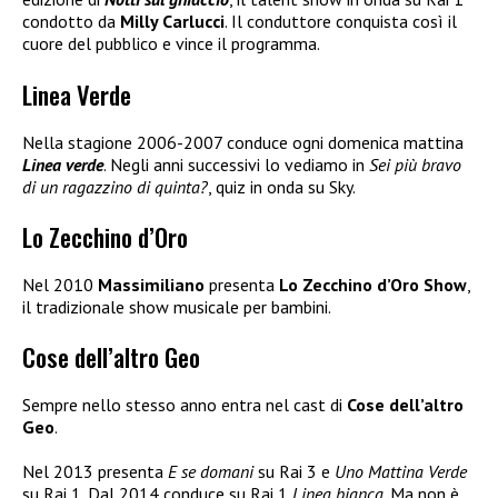
condotto da
Milly Carlucci
. Il conduttore conquista così il
cuore del pubblico e vince il programma.
Linea Verde
Nella stagione 2006-2007 conduce ogni domenica mattina
Linea verde
. Negli anni successivi lo vediamo in
Sei più bravo
di un ragazzino di quinta?
, quiz in onda su Sky.
Lo Zecchino d’Oro
Nel 2010
Massimiliano
presenta
Lo Zecchino d’Oro Show
,
il tradizionale show musicale per bambini.
Cose dell’altro Geo
Sempre nello stesso anno entra nel cast di
Cose dell’altro
Geo
.
Nel 2013 presenta
E se domani
su Rai 3 e
Uno Mattina Verde
su Rai 1. Dal 2014 conduce su Rai 1
Linea bianca
. Ma non è