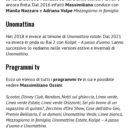
ancora finita. Dal 2016 infatti
Massimiliano
conduce con
Manila Nazzaro
e
Adriana Volpe
Mezzogiorno in famiglia
.
Unomattina
Nel 2018 è invece al timone di
Unomattina estate
. Dal 2021
va invece in onda su Rai 2 con
Kalipè – A passo d’uomo
. L’anno
successivo lo vediamo nelle versioni estive e invernali di
Unomattina
.
Programmi tv
Ecco un elenco di tutti i
programmi tv
in cui è possibile
vedere
Massimiliano Ossini
:
Scooter, Disney Club, Random, Notti sul ghiaccio, Linea verde,
Linea verde Estate, Linea verde Orizzonti, Sei più bravo di un
ragazzino di quinta?, Zecchino d’Oro Show, Cose dell’altro Geo,
Premio Bellisario, E se domani, Unomattina Verde, Linea bianca,
Mezzogiorno in famiglia, Unomattina Estate, Kalipè – A passo
d’uomo e Unomattina
.