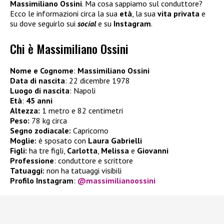
Massimiliano Ossini
. Ma cosa sappiamo sul conduttore?
Ecco le informazioni circa la sua
età
, la sua
vita privata
e
su dove seguirlo sui
social
e su
Instagram
.
Chi è Massimiliano Ossini
Nome e Cognome
:
Massimiliano Ossini
Data di nascita
: 22 dicembre 1978
Luogo di nascita
: Napoli
Età
:
45 anni
Altezza:
1 metro e 82 centimetri
Peso:
78 kg circa
Segno zodiacale:
Capricorno
Moglie:
è sposato con
Laura Gabrielli
Figli:
ha tre figli,
Carlotta
,
Melissa
e
Giovanni
Professione
: conduttore e scrittore
Tatuaggi:
non ha tatuaggi visibili
Profilo Instagram
:
@massimilianoossini