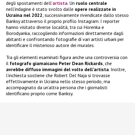
degli spostamenti dell’
artista
. Un
ruolo centrale
nell’indagine è stato svolto dalle
opere realizzate in
Ucraina nel 2022
, successivamente rivendicate dallo stesso
Banksy attraverso il proprio profilo Instagram. I reporter
hanno visitato diverse località, tra cui Horenka e
Borodyanka, raccogliendo informazioni direttamente dagli
abitanti e confrontando fotografie di vari artisti urbani per
identificare il misterioso autore dei murales.
Tra gli elementi esaminati figura anche una controversia con
il
fotografo giamaicano Peter Dean Rickards
, che
avrebbe diffuso immagini del volto dell’artista
. Inoltre,
l’inchiesta sostiene che Robert Del Naja si trovasse
effettivamente in Ucraina nello stesso periodo, ma
accompagnato da un’altra persona che i giornalisti
identificano proprio come Banksy.