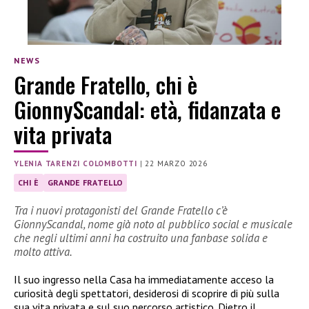
NEWS
Grande Fratello, chi è
GionnyScandal: età, fidanzata e
vita privata
YLENIA TARENZI COLOMBOTTI
|
22 MARZO 2026
CHI È
GRANDE FRATELLO
Tra i nuovi protagonisti del Grande Fratello c’è
GionnyScandal, nome già noto al pubblico social e musicale
che negli ultimi anni ha costruito una fanbase solida e
molto attiva.
Il suo ingresso nella Casa ha immediatamente acceso la
curiosità degli spettatori, desiderosi di scoprire di più sulla
sua vita privata e sul suo percorso artistico. Dietro il