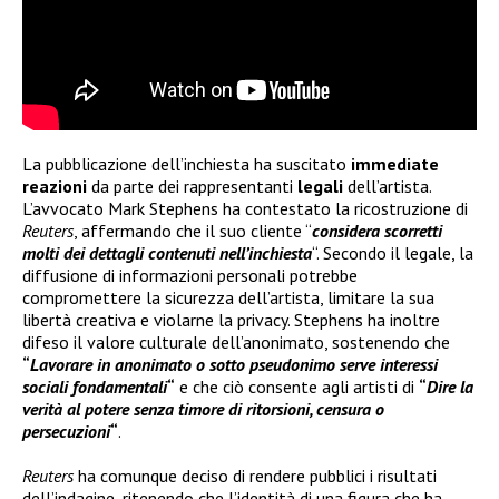
La pubblicazione dell’inchiesta ha suscitato
immediate
reazioni
da parte dei rappresentanti
legali
dell’artista.
L’avvocato Mark Stephens ha contestato la ricostruzione di
Reuters
, affermando che il suo cliente “
considera scorretti
molti dei dettagli contenuti nell’inchiesta
“. Secondo il legale, la
diffusione di informazioni personali potrebbe
compromettere la sicurezza dell’artista, limitare la sua
libertà creativa e violarne la privacy. Stephens ha inoltre
difeso il valore culturale dell’anonimato, sostenendo che
“
Lavorare in anonimato o sotto pseudonimo serve interessi
sociali fondamentali
“
e che ciò consente agli artisti di
“
Dire la
verità al potere senza timore di ritorsioni, censura o
persecuzioni
“
.
Reuters
ha comunque deciso di rendere pubblici i risultati
dell’indagine, ritenendo che l’identità di una figura che ha