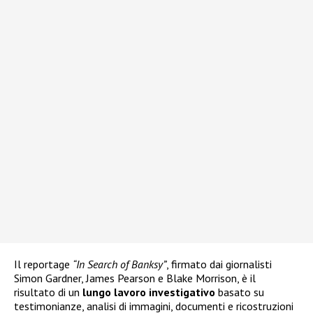
Il reportage
“In Search of Banksy”
, firmato dai giornalisti
Simon Gardner, James Pearson e Blake Morrison, è il
risultato di un
lungo lavoro investigativo
basato su
testimonianze, analisi di immagini, documenti e ricostruzioni