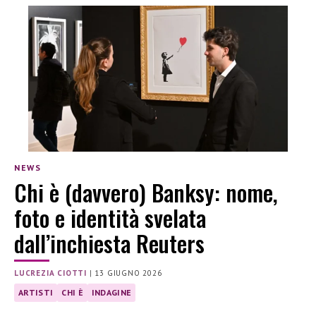
NEWS
Chi è (davvero) Banksy: nome,
foto e identità svelata
dall’inchiesta Reuters
LUCREZIA CIOTTI
|
13 GIUGNO 2026
ARTISTI
CHI È
INDAGINE