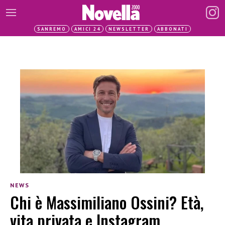
SANREMO
AMICI 24
NEWSLETTER
ABBONATI
NEWS
Chi è Massimiliano Ossini? Età,
vita privata e Instagram