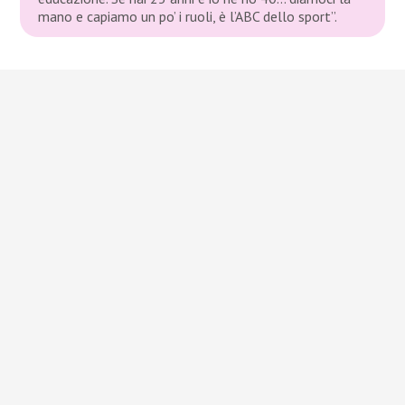
mano e capiamo un po’ i ruoli, è l’ABC dello sport”.