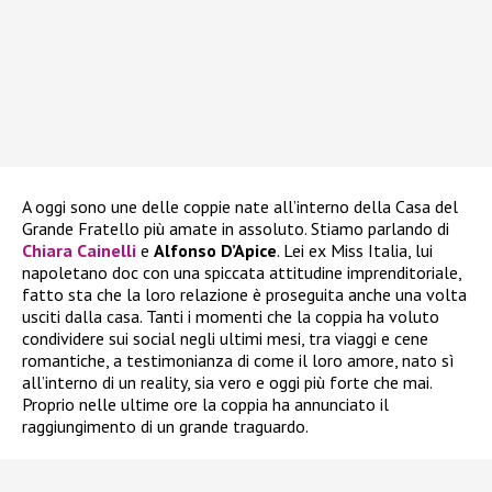
A oggi sono une delle coppie nate all’interno della Casa del
Grande Fratello più amate in assoluto. Stiamo parlando di
Chiara Cainelli
e
Alfonso D’Apice
. Lei ex Miss Italia, lui
napoletano doc con una spiccata attitudine imprenditoriale,
fatto sta che la loro relazione è proseguita anche una volta
usciti dalla casa. Tanti i momenti che la coppia ha voluto
condividere sui social negli ultimi mesi, tra viaggi e cene
romantiche, a testimonianza di come il loro amore, nato sì
all’interno di un reality, sia vero e oggi più forte che mai.
Proprio nelle ultime ore la coppia ha annunciato il
raggiungimento di un grande traguardo.