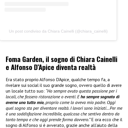
Un post condiviso da Chiara Cainelli (@chiara_cainelli)
Foma Garden, il sogno di Chiara Cainelli
e Alfonso D’Apice diventa realtà
Era stato proprio Alfonso D’Apice, qualche tempo fa, a
rivelare sui social il suo grande sogno, ovvero quello di avere
un locale tutto suo:
“Ho sempre avuto questa passione per i
locali, che fossero ristorazione o eventi. E
ho sempre sognato di
averne uno tutto mio
, proprio come lo aveva mio padre. Oggi
quel sogno sta per diventare realtà. I lavori sono iniziati…Per me
è una soddisfazione incredibile, qualcosa che sentivo dentro da
tanto tempo e che oggi prende forma davvero.”
E ora ecco che il
sogno di Alfonso si è avverato, grazie anche all’aiuto della