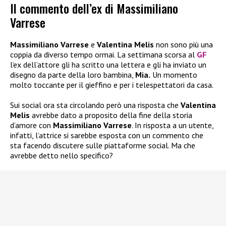
Il commento dell’ex di Massimiliano
Varrese
Massimiliano Varrese
e
Valentina Melis
non sono più una
coppia da diverso tempo ormai. La settimana scorsa al
GF
l’ex dell’attore gli ha scritto una lettera e gli ha inviato un
disegno da parte della loro bambina,
Mia.
Un momento
molto toccante per il gieffino e per i telespettatori da casa.
Sui social ora sta circolando però una risposta che
Valentina
Melis
avrebbe dato a proposito della fine della storia
d’amore con
Massimiliano Varrese
. In risposta a un utente,
infatti, l’attrice si sarebbe esposta con un commento che
sta facendo discutere sulle piattaforme social. Ma che
avrebbe detto nello specifico?