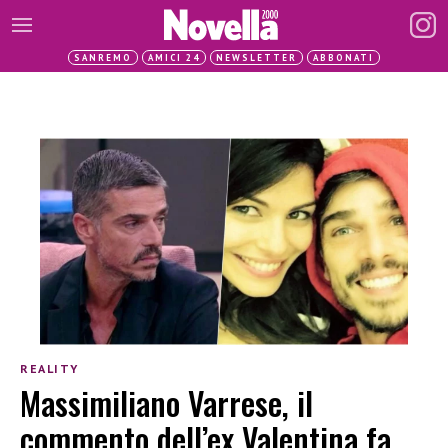
SANREMO
AMICI 24
NEWSLETTER
ABBONATI
REALITY
Massimiliano Varrese, il
commento dell’ex Valentina fa