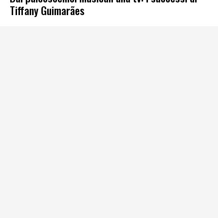
Tiffany Guimarães