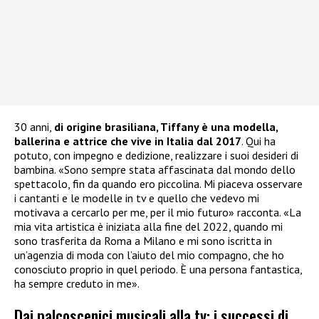
30 anni,
di origine brasiliana, Tiffany è una modella,
ballerina e attrice che vive in Italia dal 2017
. Qui ha
potuto, con impegno e dedizione, realizzare i suoi desideri di
bambina. «Sono sempre stata affascinata dal mondo dello
spettacolo, fin da quando ero piccolina. Mi piaceva osservare
i cantanti e le modelle in tv e quello che vedevo mi
motivava a cercarlo per me, per il mio futuro» racconta. «La
mia vita artistica è iniziata alla fine del 2022, quando mi
sono trasferita da Roma a Milano e mi sono iscritta in
un’agenzia di moda con l’aiuto del mio compagno, che ho
conosciuto proprio in quel periodo. È una persona fantastica,
ha sempre creduto in me».
Dai palcoscenici musicali alla tv: i successi di