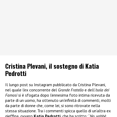
Cristina Plevani, il sostegno di Katia
Pedrotti
Il lungo post su Instagram pubblicato da Cristina Plevani,
nel quale l’ex concorrente del
Grande Fratello
e dell’
Isola dei
Famosi
si è sfogata dopo l’ennesima foto intima ricevuta da
parte di un uomo, ha ottenuto un’infinità di commenti, molti
da parte di donne che, come lei, si sono ritrovate nella
stessa situazione. Tra i commenti spicca quello di un’altra ex
gieffina, ovvero
Katia Pedrotti
, che ha scritto: “
No, vabbè,