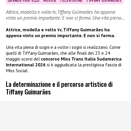
GRANDE FRATELLO
MUSICA
TELEVISIONE
TIFFANY GIUMARÃES
Attrice, modella e volto tv, Tiffany Guimarães ha appena
vinto un premio importante. E non si ferma. Una vita piena…
Attrice, modella e volto tv, Tiffany Guimarães ha
appena vinto un premio importante. E non si ferma.
Una vita piena di sogni e a volte i sogni si realizzano. Come
quelli di Tiffany Guimarães, che alle finali del 23 e 24
maggio scorsi del
concorso Miss Trans Italia Sudamerica
International 2026
si è aggiudicata la prestigiosa fascia di
Miss Social.
La determinazione e il percorso artistico di
Tiffany Guimarães