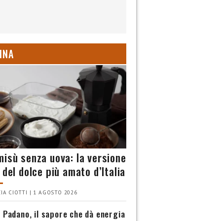
INA
misù senza uova: la versione
 del dolce più amato d’Italia
IA CIOTTI | 1 AGOSTO 2026
 Padano, il sapore che dà energia