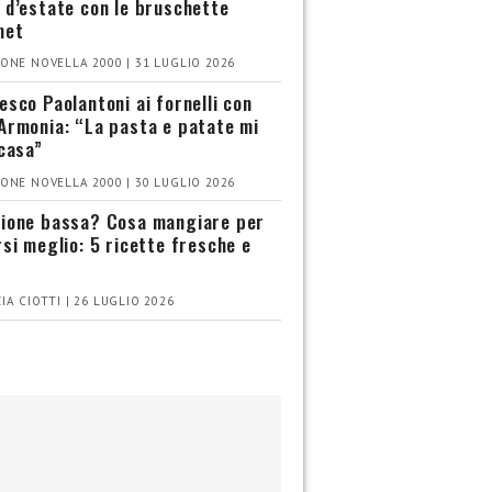
 d’estate con le bruschette
met
ONE NOVELLA 2000 | 31 LUGLIO 2026
esco Paolantoni ai fornelli con
Armonia: “La pasta e patate mi
 casa”
ONE NOVELLA 2000 | 30 LUGLIO 2026
ione bassa? Cosa mangiare per
rsi meglio: 5 ricette fresche e
IA CIOTTI | 26 LUGLIO 2026