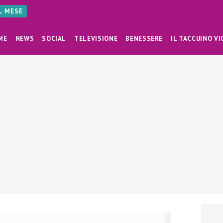
AL MESE
ME
NEWS
SOCIAL
TELEVISIONE
BENESSERE
IL TACCUINO VI