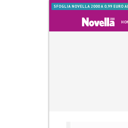
SFOGLIA NOVELLA 2000 A 0,99 EURO 
HO