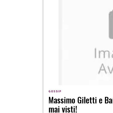
GOSSIP
Massimo Giletti e Ba
mai visti!