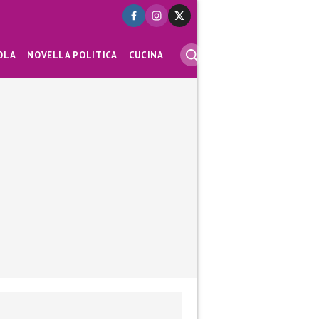
OLA
NOVELLA POLITICA
CUCINA