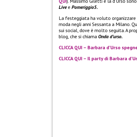
QUI
). Massimo Giletti e la d’Urso son
Live
e
Pomeriggio5.
La festeggiata ha voluto organizzare u
moda negli anni Sessanta a Milano. Qu
sui social, dove è molto seguita. A pr
blog, che si chiama
Onda d’urso.
CLICCA QUI – Barbara d’Urso spegne
CLICCA QUI – Il party di Barbara d’U