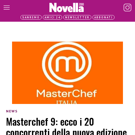
SANREMO
AMICI 24
NEWSLETTER
ABBONATI
NEWS
Masterchef 9: ecco i 20
concorrenti della nuova edizione