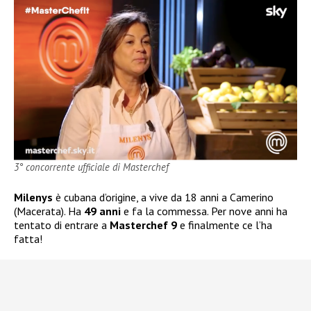
3° concorrente ufficiale di Masterchef
Milenys
è cubana d’origine, a vive da 18 anni a Camerino
(Macerata). Ha
49 anni
e fa la commessa. Per nove anni ha
tentato di entrare a
Masterchef 9
e finalmente ce l’ha
fatta!