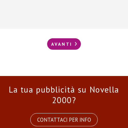
AVANTI
La tua pubblicità su Novella
2000?
CONTATTACI PER INFO