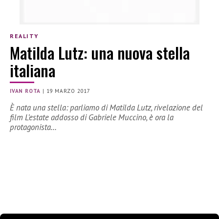
REALITY
Matilda Lutz: una nuova stella
italiana
IVAN ROTA
|
19 MARZO 2017
È nata una stella: parliamo di Matilda Lutz, rivelazione del
film L’estate addosso di Gabriele Muccino, è ora la
protagonista…