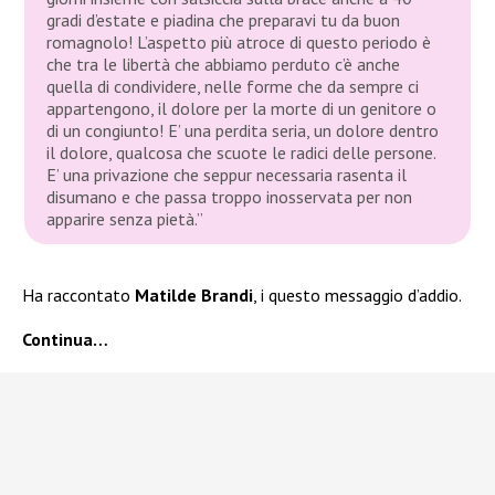
gradi d’estate e piadina che preparavi tu da buon
romagnolo!
L’aspetto più atroce di questo periodo è
che tra le libertà che abbiamo perduto c’è anche
quella di condividere, nelle forme che da sempre ci
appartengono, il dolore per la morte di un genitore o
di un congiunto! E’ una perdita seria, un dolore dentro
il dolore, qualcosa che scuote le radici delle persone.
E’ una privazione che seppur necessaria rasenta il
disumano e che passa troppo inosservata per non
apparire senza pietà.”
Ha raccontato
Matilde Brandi
, i questo messaggio d’addio.
Continua…