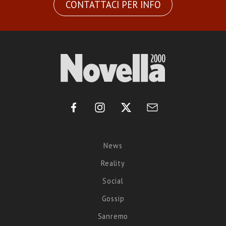
CONTATTACI PER INFO
News
Reality
Social
Gossip
Sanremo