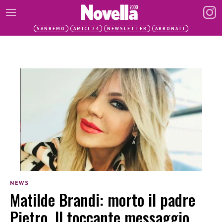
SANREMO
AMICI 24
NEWSLETTER
ABBONATI
NEWS
Matilde Brandi: morto il padre
Pietro. Il toccante messaggio