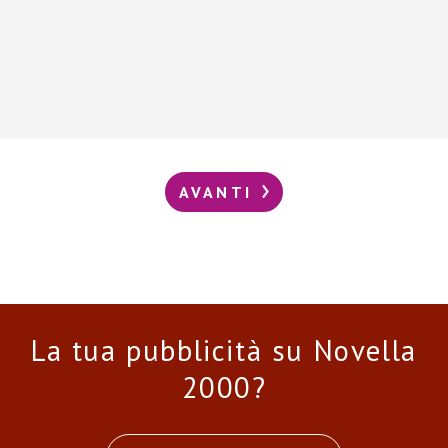
AVANTI
La tua pubblicità su Novella
2000?