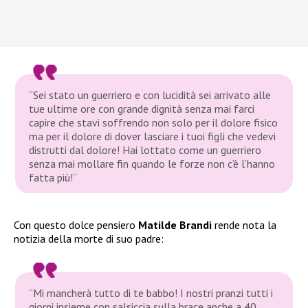
“
Sei stato un guerriero e con lucidità sei arrivato alle
tue ultime ore con grande dignità senza mai farci
capire che stavi soffrendo non solo per il dolore fisico
ma per il dolore di dover lasciare i tuoi figli che vedevi
distrutti dal dolore! Hai lottato come un guerriero
senza mai mollare fin quando le forze non c’è l’hanno
fatta più!
“
Con questo dolce pensiero
Matilde Brandi
rende nota la
notizia della morte di suo padre:
“
Mi mancherà tutto di te babbo! I nostri pranzi tutti i
giorni insieme con salsiccia sulla brace anche a 40