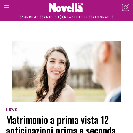
SANREMO
AMICI 24
NEWSLETTER
ABBONATI
NEWS
Matrimonio a prima vista 12
anticipazioni prima e seconda