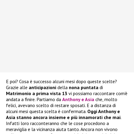
E poi? Cosa è successo alcuni mesi dopo queste scelte?
Grazie alle
anticipazioni
della
nona puntata
di
Matrimonio a prima vista 13
vi possiamo raccontare com’è
andata a finire. Partiamo da
Anthony e Asia
che, molto
felici, avevano scelto di restare sposati. E a distanza di
alcuni mesi questa scelta è confermata.
Oggi Anthony e
Asia stanno ancora insieme e più innamorati che mai
.
Infatti loro racconteranno che le cose procedono a
meraviglia e la vicinanza aiuta tanto. Ancora non vivono