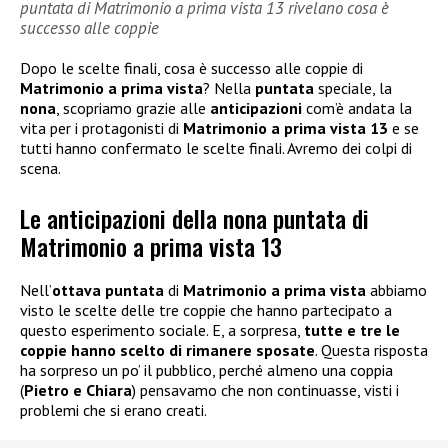
puntata di Matrimonio a prima vista 13 rivelano cosa è
successo alle coppie
Dopo le scelte finali, cosa è successo alle coppie di
Matrimonio a prima vista
? Nella
puntata
speciale, la
nona
, scopriamo grazie alle
anticipazioni
com’è andata la
vita per i protagonisti di
Matrimonio a prima vista 13
e se
tutti hanno confermato le scelte finali. Avremo dei colpi di
scena.
Le anticipazioni della nona puntata di
Matrimonio a prima vista 13
Nell’
ottava puntata
di
Matrimonio a prima vista
abbiamo
visto le scelte delle tre coppie che hanno partecipato a
questo esperimento sociale. E, a sorpresa,
tutte e tre le
coppie hanno scelto di rimanere sposate
. Questa risposta
ha sorpreso un po’ il pubblico, perché almeno una coppia
(
Pietro e Chiara
) pensavamo che non continuasse, visti i
problemi che si erano creati.