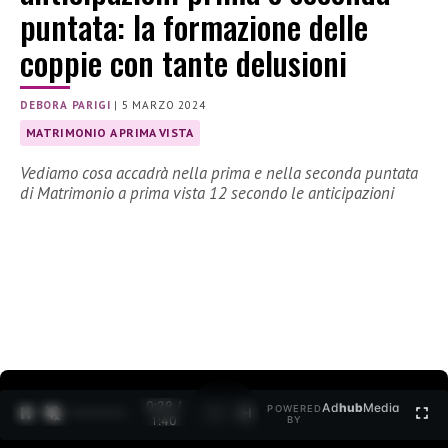
puntata: la formazione delle
coppie con tante delusioni
DEBORA PARIGI
|
5 MARZO 2024
MATRIMONIO A PRIMA VISTA
Vediamo cosa accadrà nella prima e nella seconda puntata
di Matrimonio a prima vista 12 secondo le anticipazioni
0:30 /
Ad
hub
Media
POWERED
1
/
2
1:40
BY