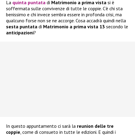
La
quinta puntata
di
Matrimonio a prima vista
si è
soffermata sulle convivenze di tutte le coppie. C’è chi sta
benissimo e chi invece sembra essere in profonda crisi, ma
qualcuno forse non se ne accorge. Cosa accadrà quindi nella
sesta puntata
di
Matrimonio a prima vista 13
secondo le
anticipazioni
?
In questo appuntamento ci sarà la
reunion delle tre
coppie
, come di consueto in tutte le edizioni. E quindi i