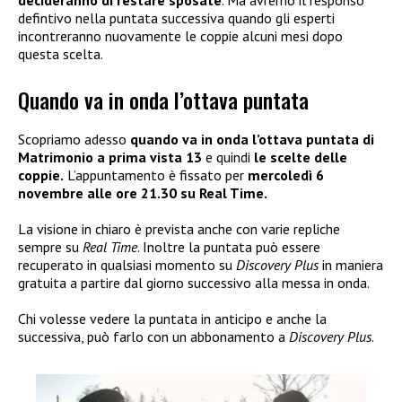
decideranno di restare sposate
. Ma avremo il responso
defintivo nella puntata successiva quando gli esperti
incontreranno nuovamente le coppie alcuni mesi dopo
questa scelta.
Quando va in onda l’ottava puntata
Scopriamo adesso
quando va in onda l’ottava puntata di
Matrimonio a prima vista 13
e quindi
le scelte delle
coppie.
L’appuntamento è fissato per
mercoledì 6
novembre alle ore 21.30 su Real Time.
La visione in chiaro è prevista anche con varie repliche
sempre su
Real Time
. Inoltre la puntata può essere
recuperato in qualsiasi momento su
Discovery Plus
in maniera
gratuita a partire dal giorno successivo alla messa in onda.
Chi volesse vedere la puntata in anticipo e anche la
successiva, può farlo con un abbonamento a
Discovery Plus
.