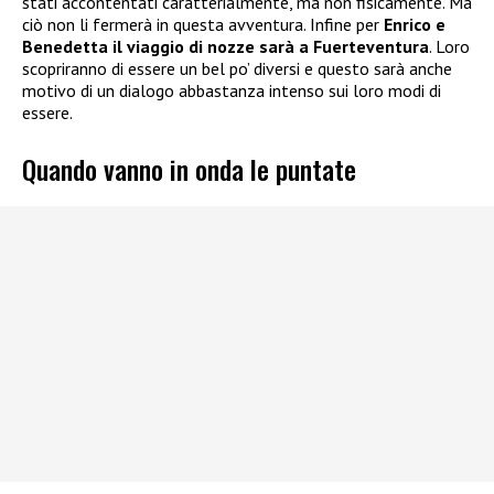
stati accontentati caratterialmente, ma non fisicamente. Ma
ciò non li fermerà in questa avventura. Infine per
Enrico e
Benedetta il viaggio di nozze sarà a Fuerteventura
. Loro
scopriranno di essere un bel po’ diversi e questo sarà anche
motivo di un dialogo abbastanza intenso sui loro modi di
essere.
Quando vanno in onda le puntate