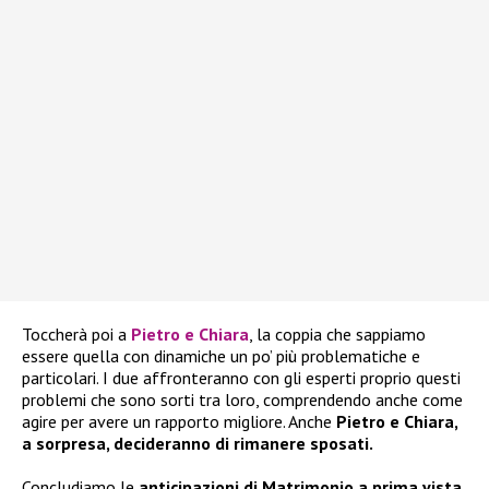
Toccherà poi a
Pietro e Chiara
, la coppia che sappiamo
essere quella con dinamiche un po’ più problematiche e
particolari. I due affronteranno con gli esperti proprio questi
problemi che sono sorti tra loro, comprendendo anche come
agire per avere un rapporto migliore. Anche
Pietro e Chiara,
a sorpresa, decideranno di rimanere sposati.
Concludiamo le
anticipazioni di Matrimonio a prima vista