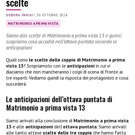
scelte
DEBORA PARIGI
|
30 OTTOBRE 2024
MATRIMONIO A PRIMA VISTA
Siamo alle scelte di Matrimonio a prima vista 13 e quinsi
scopriamo cosa accadrà nell’ottava puntata secondo le
anticipazioni
Quali sono
le scelte delle coppie di Matrimonio a prima
vista 13
? Scopriamolo con le
anticipazioni
in cui vi
diaciamo che non mancheranno i colpi di scena di fronte ai
tre esperti. Vediamo quindi la risposta dei protagonisti e cosa
succederà.
Le anticipazioni dell’ottava puntata di
Matrimonio a prima vista 13
Siamo arrivati alla conclusione di
Matrimonio a prima vista
13
e alle
anticipazioni
dell’
ottava puntata
. Siamo arrivati
alle tanto attese
scelte delle tre coppie
che hanno fatto