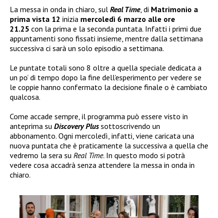
La messa in onda in chiaro, sul
Real Time
, di
Matrimonio a
prima vista 12
inizia
mercoledì 6 marzo alle ore
21.25
con la prima e la seconda puntata. Infatti i primi due
appuntamenti sono fissati insieme, mentre dalla settimana
successiva ci sarà un solo episodio a settimana.
Le puntate totali sono 8 oltre a quella speciale dedicata a
un po’ di tempo dopo la fine dell’esperimento per vedere se
le coppie hanno confermato la decisione finale o è cambiato
qualcosa.
Come accade sempre, il programma può essere visto in
anteprima su
Discovery Plus
sottoscrivendo un
abbonamento. Ogni mercoledì, infatti, viene caricata una
nuova puntata che è praticamente la successiva a quella che
vedremo la sera su
Real Time
. In questo modo si potrà
vedere cosa accadrà senza attendere la messa in onda in
chiaro.