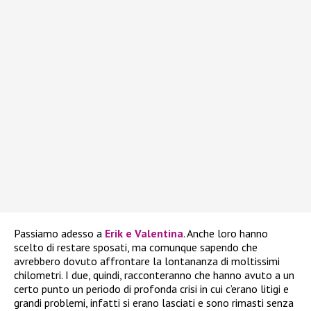
Passiamo adesso a
Erik e Valentina
. Anche loro hanno
scelto di restare sposati, ma comunque sapendo che
avrebbero dovuto affrontare la lontananza di moltissimi
chilometri. I due, quindi, racconteranno che hanno avuto a un
certo punto un periodo di profonda crisi in cui c’erano litigi e
grandi problemi, infatti si erano lasciati e sono rimasti senza