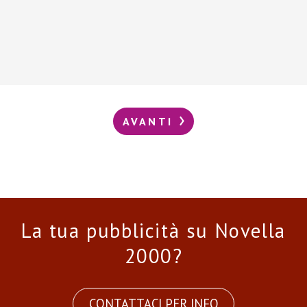
AVANTI
La tua pubblicità su Novella
2000?
CONTATTACI PER INFO