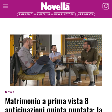
SANREMO
AMICI 24
NEWSLETTER
ABBONATI
NEWS
Matrimonio a prima vista 8
anticipazioni quinta puntata: la