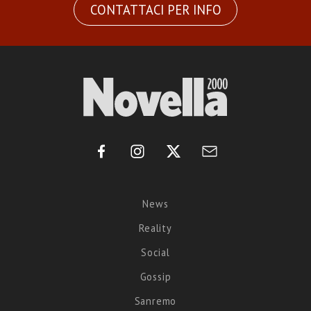
CONTATTACI PER INFO
News
Reality
Social
Gossip
Sanremo