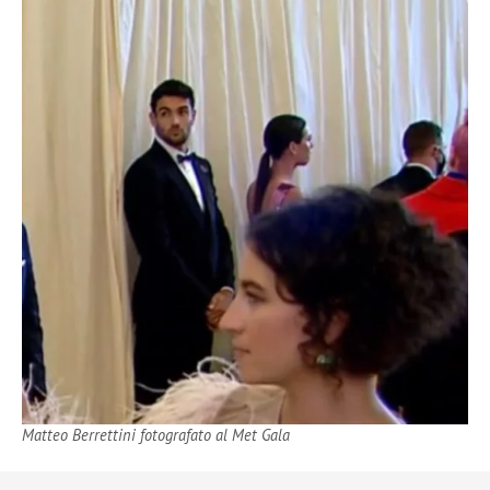
Matteo Berrettini fotografato al Met Gala