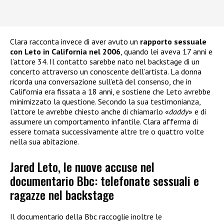
Clara racconta invece di aver avuto un
rapporto sessuale
con Leto in California nel 2006
, quando lei aveva 17 anni e
l’attore 34. Il contatto sarebbe nato nel backstage di un
concerto attraverso un conoscente dell’artista. La donna
ricorda una conversazione sull’età del consenso, che in
California era fissata a 18 anni, e sostiene che Leto avrebbe
minimizzato la questione. Secondo la sua testimonianza,
l’attore le avrebbe chiesto anche di chiamarlo «
daddy
» e di
assumere un comportamento infantile. Clara afferma di
essere tornata successivamente altre tre o quattro volte
nella sua abitazione.
Jared Leto, le nuove accuse nel
documentario Bbc: telefonate sessuali e
ragazze nel backstage
Il documentario della Bbc raccoglie inoltre le