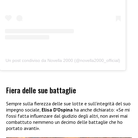
Un post condiviso da Novella 2000 (@novella2000_official)
Fiera delle sue battaglie
Sempre sulla fierezza delle sue lotte e sull’integrità del suo
impegno sociale,
Elisa D’Ospina
ha anche dichiarato: «Se mi
fossi fatta influenzare dal giudizio degli altri, non avrei mai
combattuto nemmeno un decimo delle battaglie che ho
portato avanti».