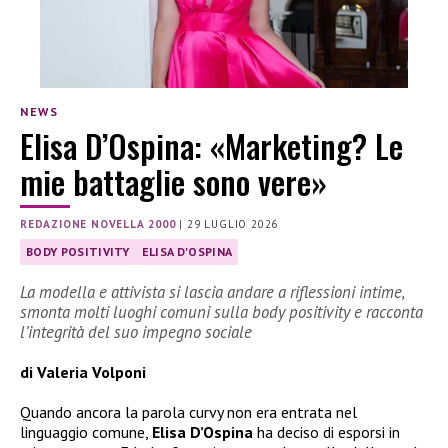
NEWS
Elisa D’Ospina: «Marketing? Le
mie battaglie sono vere»
REDAZIONE NOVELLA 2000
|
29 LUGLIO 2026
BODY POSITIVITY
ELISA D'OSPINA
La modella e attivista si lascia andare a riflessioni intime,
smonta molti luoghi comuni sulla body positivity e racconta
l’integrità del suo impegno sociale
di Valeria Volponi
Quando ancora la parola curvy non era entrata nel
linguaggio comune,
Elisa D’Ospina
ha deciso di esporsi in