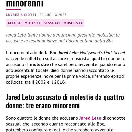
minorenni
LUCREZIA CIOTTI
|
29 LUGLIO 2026
ACCUSE
MOLESTIE SESSUALI
MUSICISTA
Jared Leto, tante donne denunciano presunte molestie: le
accuse e le testimonianze nel documentario della Bbc.
Il documentario della Bbc
Jared Leto
: Hollywood’s Dark Secret
riaccende i riflettori sull’attore e musicista: quattro donne lo
accusano di
molestie
che sarebbero avvenute quando erano
adolescenti. In totale, dieci donne hanno raccontato le
proprie esperienze, nove per la prima volta, riferendo episodi
collocati tra il 2002 e il 2016.
Jared Leto accusato di molestie da quattro
donne: tre erano minorenni
Sono quattro le donne che accusano
Jared Leto
di condotte
sessuali che, secondo quanto raccontato alla Bbc,
potrebbero configurare reati e che sarebbero avvenute