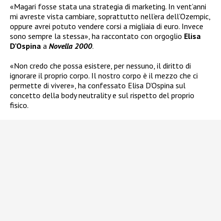
«Magari fosse stata una strategia di marketing. In vent’anni
mi avreste vista cambiare, soprattutto nell’era dell’Ozempic,
oppure avrei potuto vendere corsi a migliaia di euro. Invece
sono sempre la stessa», ha raccontato con orgoglio
Elisa
D’Ospina
a
Novella 2000
.
«Non credo che possa esistere, per nessuno, il diritto di
ignorare il proprio corpo. Il nostro corpo è il mezzo che ci
permette di vivere», ha confessato Elisa D’Ospina sul
concetto della body neutrality e sul rispetto del proprio
fisico.