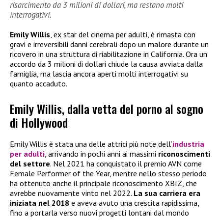
risarcimento da 3 milioni di dollari, ma restano molti
interrogativi.
Emily Willis
, ex star del cinema per adulti, è rimasta con
gravi e irreversibili danni cerebrali dopo un malore durante un
ricovero in una struttura di riabilitazione in California. Ora un
accordo da 3 milioni di dollari chiude la causa avviata dalla
famiglia, ma lascia ancora aperti molti interrogativi su
quanto accaduto.
Emily Willis, dalla vetta del porno al sogno
di Hollywood
Emily Willis è stata una delle attrici più note dell’
industria
per adulti
, arrivando in pochi anni ai massimi
riconoscimenti
del settore
. Nel 2021 ha conquistato il premio AVN come
Female Performer of the Year, mentre nello stesso periodo
ha ottenuto anche il principale riconoscimento XBIZ, che
avrebbe nuovamente vinto nel 2022.
La sua carriera era
iniziata nel 2018
e aveva avuto una crescita rapidissima,
fino a portarla verso nuovi progetti lontani dal mondo