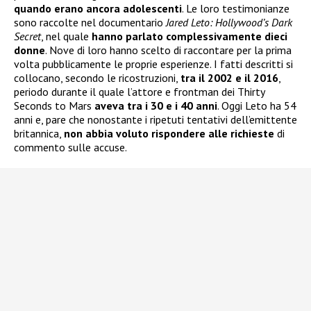
quando erano ancora adolescenti
. Le loro testimonianze
sono raccolte nel documentario
Jared Leto: Hollywood’s Dark
Secret
, nel quale
hanno parlato complessivamente dieci
donne
. Nove di loro hanno scelto di raccontare per la prima
volta pubblicamente le proprie esperienze. I fatti descritti si
collocano, secondo le ricostruzioni,
tra il 2002 e il 2016
,
periodo durante il quale l’attore e frontman dei Thirty
Seconds to Mars
aveva tra i 30 e i 40 anni
. Oggi Leto ha 54
anni e, pare che nonostante i ripetuti tentativi dell’emittente
britannica,
non abbia voluto rispondere alle richieste
di
commento sulle accuse.