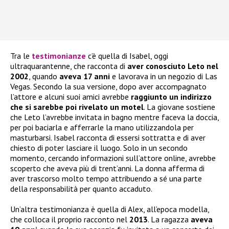
Tra le
testimonianze
c’è quella di Isabel, oggi
ultraquarantenne, che racconta di
aver conosciuto Leto nel
2002
, quando
aveva 17 anni
e lavorava in un negozio di Las
Vegas. Secondo la sua versione, dopo aver accompagnato
l’attore e alcuni suoi amici avrebbe
raggiunto un indirizzo
che si sarebbe poi rivelato un motel
. La giovane sostiene
che Leto l’avrebbe invitata in bagno mentre faceva la doccia,
per poi baciarla e afferrarle la mano utilizzandola per
masturbarsi. Isabel racconta di essersi sottratta e di aver
chiesto di poter lasciare il luogo. Solo in un secondo
momento, cercando informazioni sull’attore online, avrebbe
scoperto che aveva più di trent’anni. La donna afferma di
aver trascorso molto tempo attribuendo a sé una parte
della responsabilità per quanto accaduto.
Un’altra testimonianza è quella di Alex, all’epoca modella,
che colloca il proprio racconto nel
2013
. La ragazza
aveva