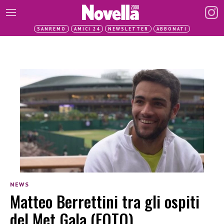
SANREMO
AMICI 24
NEWSLETTER
ABBONATI
NEWS
Matteo Berrettini tra gli ospiti
del Met Gala (FOTO)