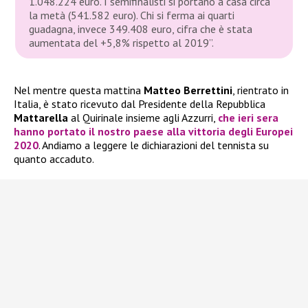
1.048.224 euro. I semifinalisti si portano a casa circa
la metà (541.582 euro). Chi si ferma ai quarti
guadagna, invece 349.408 euro, cifra che è stata
aumentata del +5,8% rispetto al 2019”.
Nel mentre questa mattina
Matteo Berrettini
, rientrato in
Italia, è stato ricevuto dal Presidente della Repubblica
Mattarella
al Quirinale insieme agli Azzurri,
che ieri sera
hanno portato il nostro paese alla vittoria degli Europei
2020
. Andiamo a leggere le dichiarazioni del tennista su
quanto accaduto.