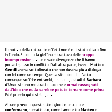
Il motivo della rottura in effetti non è mai stato chiaro fino
in fondo. Secondo la gieffina si trattava delle
troppe
incomprensioni
avute e varie divergenze che li hanno
portati spesso in conflitto. Dall’altra parte, invece,
Matteo
Gentili
aveva sottolineato che non riusciva più a dialogare
con lei come un tempo. Questa situazione ha fatto
comunque soffrire entrambi, i quali negli studi di
Barbara
d’Urso
, si sono mostrati in lacrime e
ormai rassegnati
dall’idea che nulla sarebbe potuto tornare come prima
.
Ed è proprio qui ci si sbagliava.
Alcune
prove
di questi ultimi giorni mostrano e
confermano
, soprattutto, come l’amore tra
Matteo
e