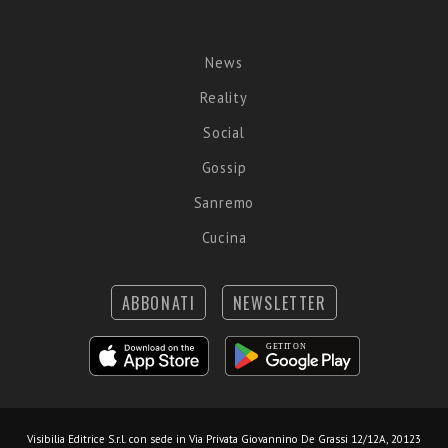
News
Reality
Social
Gossip
Sanremo
Cucina
ABBONATI
NEWSLETTER
Visibilia Editrice S.r.l.
con sede in Via Privata Giovannino De Grassi 12/12A, 20123