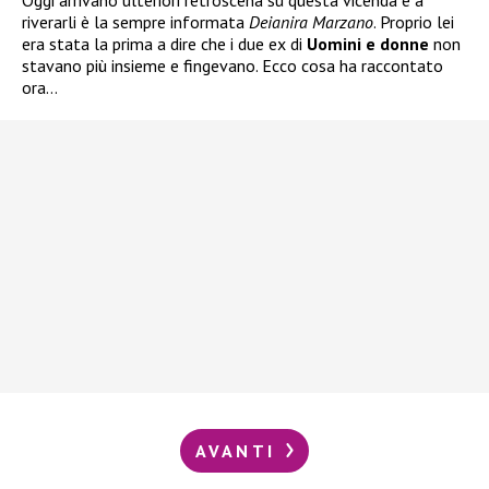
Oggi arrivano ulteriori retroscena su questa vicenda e a
riverarli è la sempre informata
Deianira Marzano
. Proprio lei
era stata la prima a dire che i due ex di
Uomini e donne
non
stavano più insieme e fingevano. Ecco cosa ha raccontato
ora…
AVANTI