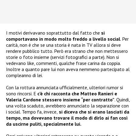
I motivi derivavano soprattutto dal fatto che
si
comportavano in modo molto freddo a livello social
. Per
carità, non è che se una storia è nata in TV allora si deve
rendere pubblico tutto. Però era strano che non mettessero
storie o foto insieme (servizi fotografici a parte). Non si
vedevano like, commenti, qualche frase carina da coppia.
Inoltre a quanto pare lui non aveva nemmeno partecipato al
compleanno di lei.
Con la rottura annunciata ufficialmente, ulteriori rumor si
sono rincorsi. E
c’è chi racconta che Matteo Ranieri e
Valeria Cardone stessero insieme “per contratto”
. Quindi,
una volta scaduto, avrebbero annunciato la separazione con
i social. Tempo fa, invece,
si diceva che si erano lasciati da
tempo, ma dovevano trovare il modo di dirlo ai fan così
da uscirne puliti, specialmente lui.