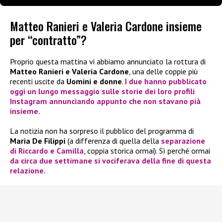
Matteo Ranieri e Valeria Cardone insieme
per “contratto”?
Proprio questa mattina vi abbiamo annunciato la rottura di
Matteo Ranieri e Valeria Cardone
, una delle coppie più
recenti uscite da
Uomini e donne
.
I due hanno pubblicato
oggi un lungo messaggio sulle storie dei loro profili
Instagram annunciando appunto che non stavano pià
insieme.
La notizia non ha sorpreso il pubblico del programma di
Maria De Filippi
(a differenza di quella della
separazione
di
Riccardo e Camilla
, coppia storica ormai). Sì perché ormai
da circa due settimane si vociferava della fine di questa
relazione.