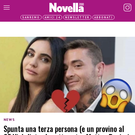
SANREMO
AMICI 24
NEWSLETTER
ABBONATI
NEWS
Spunta una terza persona (e un provino al