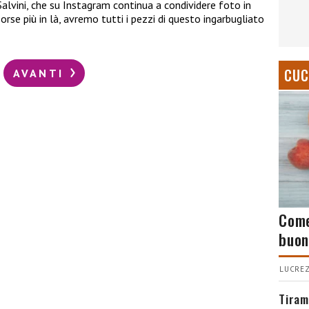
Salvini, che su Instagram continua a condividere foto in
. Forse più in là, avremo tutti i pezzi di questo ingarbugliato
CUC
AVANTI
Come
buon
LUCREZ
Tiram