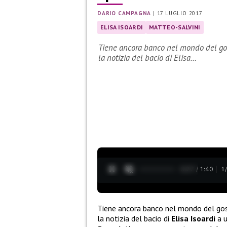
DARIO CAMPAGNA
|
17 LUGLIO 2017
ELISA ISOARDI
MATTEO-SALVINI
Tiene ancora banco nel mondo del goss
la notizia del bacio di Elisa…
0:28 / 1:40
1
Tiene ancora banco nel mondo del goss
la notizia del bacio di
Elisa Isoardi
a u