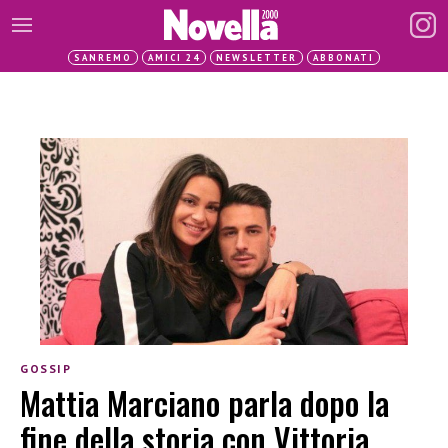
SANREMO
AMICI 24
NEWSLETTER
ABBONATI
GOSSIP
Mattia Marciano parla dopo la
fine della storia con Vittoria