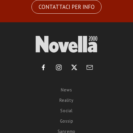
CONTATTACI PER INFO
News
Reality
Social
Gossip
Sanremo