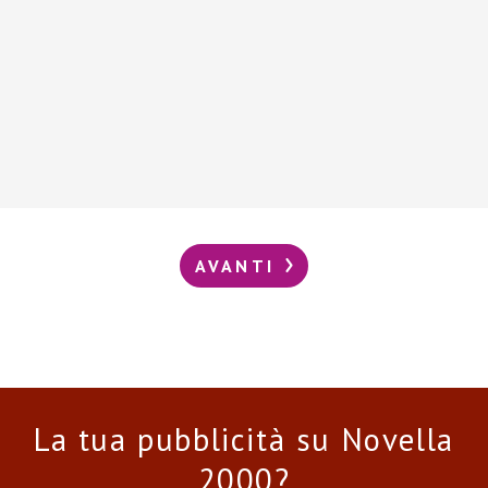
AVANTI
La tua pubblicità su Novella
2000?