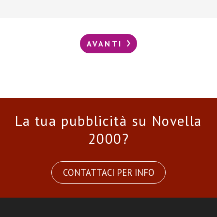
AVANTI
La tua pubblicità su Novella
2000?
CONTATTACI PER INFO