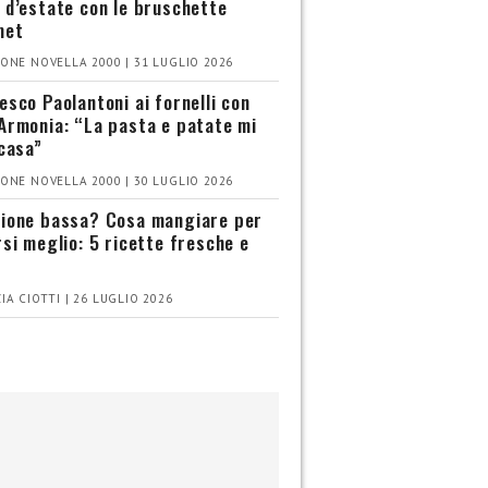
 d’estate con le bruschette
met
ONE NOVELLA 2000 | 31 LUGLIO 2026
esco Paolantoni ai fornelli con
Armonia: “La pasta e patate mi
 casa”
ONE NOVELLA 2000 | 30 LUGLIO 2026
ione bassa? Cosa mangiare per
rsi meglio: 5 ricette fresche e
IA CIOTTI | 26 LUGLIO 2026