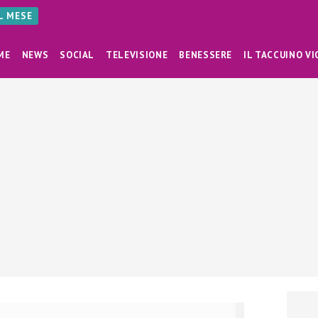
AL MESE
ME
NEWS
SOCIAL
TELEVISIONE
BENESSERE
IL TACCUINO VI