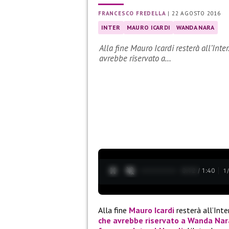
FRANCESCO FREDELLA
|
22 AGOSTO 2016
INTER
MAURO ICARDI
WANDA NARA
Alla fine Mauro Icardi resterà all’Inte
avrebbe riservato a…
0:13 / 1:40
1
Alla fine
Mauro Icardi
resterà all’Inter
che avrebbe riservato a Wanda Nara