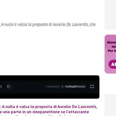
r. A nulla è valsa la proposta di Aurelio De Laurentis, che
Ad
hub
Media
/
2
POWERED BY
.
A nulla è valsa la proposta di Aurelio De Laurentis,
 una parte in un cinepanettone se l’attaccante