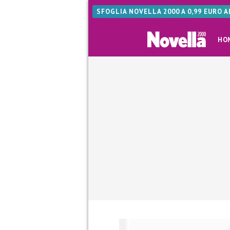
SFOGLIA NOVELLA 2000 A 0,99 EURO 
HO