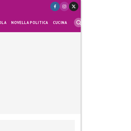
OLA
NOVELLA POLITICA
CUCINA