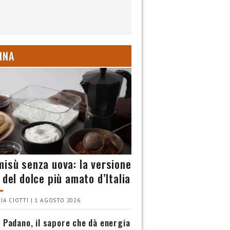
INA
misù senza uova: la versione
 del dolce più amato d’Italia
IA CIOTTI | 1 AGOSTO 2026
 Padano, il sapore che dà energia