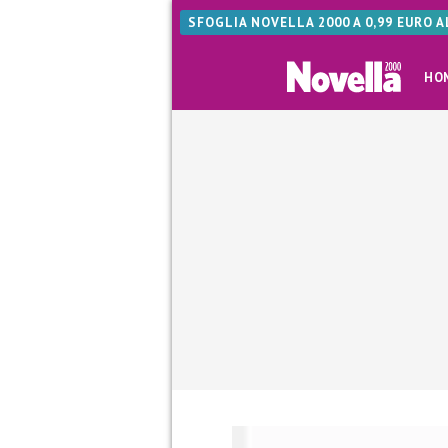
SFOGLIA NOVELLA 2000 A 0,99 EURO 
HO