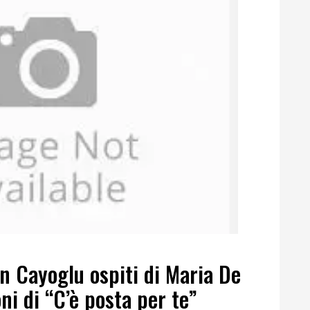
n Cayoglu ospiti di Maria De
oni di “C’è posta per te”