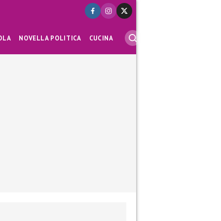
OLA
NOVELLA POLITICA
CUCINA