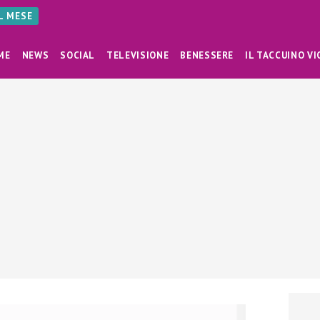
AL MESE
ME
NEWS
SOCIAL
TELEVISIONE
BENESSERE
IL TACCUINO VI