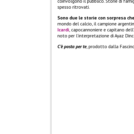
coinvolgono il pubblico. Storie di famig
spesso ritrovati.
Sono due le storie con sorpresa ch
mondo del calcio, il campione argentino
Icardi
, capocannoniere e capitano dell
noto per l’interpretazione di Ayaz Dinc
C’è posta per te
, prodotto dalla Fascino