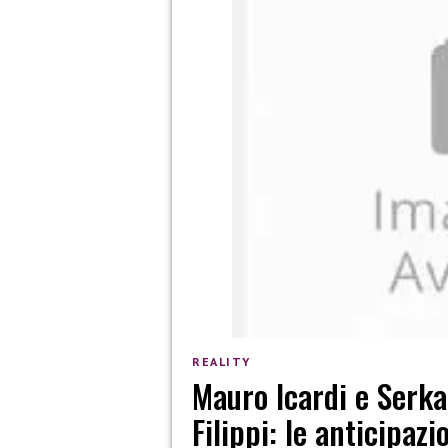
REALITY
Mauro Icardi e Serka
Filippi: le anticipazi