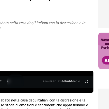
bato nella casa degli italiani con la discrezione e la
o…
Ad
hub
Media
/
2
POWERED BY
bato nella casa degli italiani con la discrezione e la
 le storie di emozioni e sentimenti che appassionano e