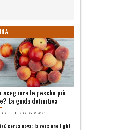
INA
 scegliere le pesche più
e? La guida definitiva
IA CIOTTI | 2 AGOSTO 2026
isù senza uova: la versione light