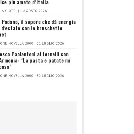
olce più amato d’Italia
IA CIOTTI | 1 AGOSTO 2026
 Padano, il sapore che dà energia
 d’estate con le bruschette
met
ONE NOVELLA 2000 | 31 LUGLIO 2026
esco Paolantoni ai fornelli con
Armonia: “La pasta e patate mi
 casa”
ONE NOVELLA 2000 | 30 LUGLIO 2026