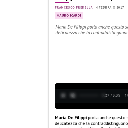
FRANCESCO FREDELLA
|
4 FEBBRAIO 2017
MAURO ICARDI
Maria De Filippi porta anche questo sa
delicatezza che la contraddistinguon
0:28 / 3:35
1
Maria De Filippi
porta anche questo sa
delicatezza che la contraddistinguono