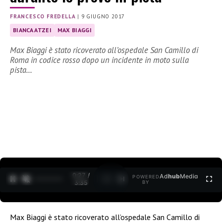
FRANCESCO FREDELLA
|
9 GIUGNO 2017
BIANCA ATZEI
MAX BIAGGI
Max Biaggi è stato ricoverato all’ospedale San Camillo di
Roma in codice rosso dopo un incidente in moto sulla
pista…
0:27 /
Ad
hub
Media
POWERED
1
/
2
3:35
BY
Max Biaggi è stato ricoverato all’ospedale San Camillo di