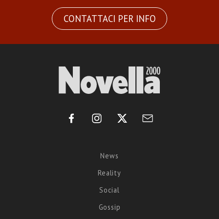
CONTATTACI PER INFO
News
Reality
Social
Gossip