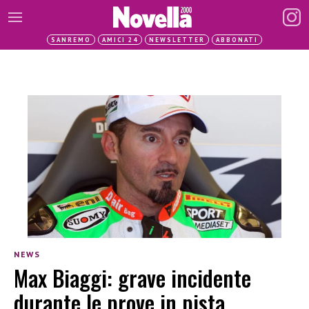
SANREMO
AMICI 24
NEWSLETTER
ABBONATI
NEWS
Max Biaggi: grave incidente
durante le prove in pista