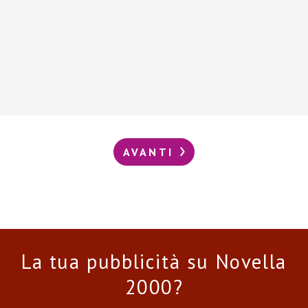
AVANTI
La tua pubblicità su Novella
2000?