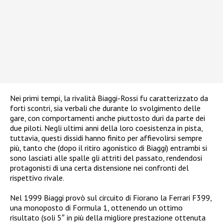
Nei primi tempi, la rivalità Biaggi-Rossi fu caratterizzato da
forti scontri, sia verbali che durante lo svolgimento delle
gare, con comportamenti anche piuttosto duri da parte dei
due piloti. Negli ultimi anni della loro coesistenza in pista,
tuttavia, questi dissidi hanno finito per affievolirsi sempre
più, tanto che (dopo il ritiro agonistico di Biaggi) entrambi si
sono lasciati alle spalle gli attriti del passato, rendendosi
protagonisti di una certa distensione nei confronti del
rispettivo rivale
.
Nel 1999 Biaggi provò sul circuito di Fiorano la Ferrari F399,
una monoposto di Formula 1, ottenendo un ottimo
risultato (soli 5″ in più della migliore prestazione ottenuta